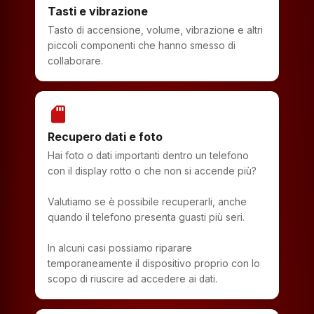
Tasti e vibrazione
Tasto di accensione, volume, vibrazione e altri
piccoli componenti che hanno smesso di
collaborare.
sd_storage
Recupero dati e foto
Hai foto o dati importanti dentro un telefono
con il display rotto o che non si accende più?
Valutiamo se è possibile recuperarli, anche
quando il telefono presenta guasti più seri.
In alcuni casi possiamo riparare
temporaneamente il dispositivo proprio con lo
scopo di riuscire ad accedere ai dati.