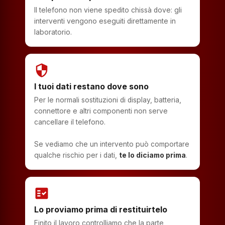
Il telefono non viene spedito chissà dove: gli
interventi vengono eseguiti direttamente in
laboratorio.
security
I tuoi dati restano dove sono
Per le normali sostituzioni di display, batteria,
connettore e altri componenti non serve
cancellare il telefono.
Se vediamo che un intervento può comportare
qualche rischio per i dati,
te lo diciamo prima
.
fact_check
Lo proviamo prima di restituirtelo
Finito il lavoro controlliamo che la parte