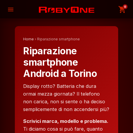
0
shopping_cart
menu
Home
› Riparazione smartphone
Riparazione
smartphone
Android a Torino
Display rotto? Batteria che dura
ormai mezza giornata? Il telefono
non carica, non si sente o ha deciso
semplicemente di non accendersi più?
Scrivici marca, modello e problema.
Ti diciamo cosa si può fare, quanto