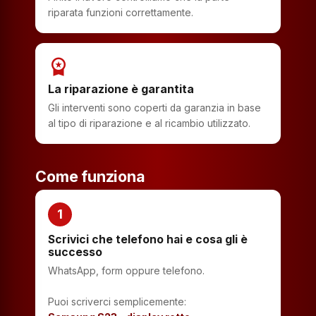
riparata funzioni correttamente.
workspace_premium
La riparazione è garantita
Gli interventi sono coperti da garanzia in base
al tipo di riparazione e al ricambio utilizzato.
Come funziona
1
Scrivici che telefono hai e cosa gli è
successo
WhatsApp, form oppure telefono.
Puoi scriverci semplicemente: