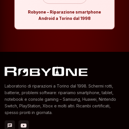
Robyone – Riparazione smartphone
Android a Torino dal 1998
Laboratorio di riparazioni a Torino dal 1998. Schermi rotti,
batterie, problemi software: ripariamo smartphone, tablet,
notebook e console gaming – Samsung, Huawei, Nintendo
Switch, PlayStation, Xbox e molti altri. Ricambi certificati,
spesso pronti in giornata.
chat