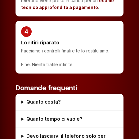
telefono viene preso in carico per un
esame
tecnico approfondito a pagamento
.
4
Lo ritiri riparato
Facciamo i controlli finali e te lo restituiamo.
Fine. Niente trafile infinite.
Domande frequenti
Quanto costa?
Quanto tempo ci vuole?
Devo lasciarvi il telefono solo per