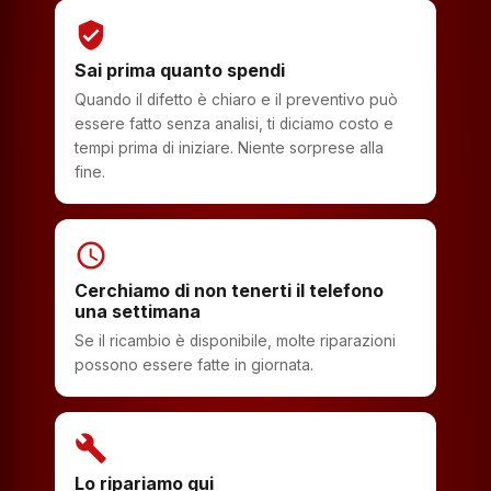
verified_user
Sai prima quanto spendi
Quando il difetto è chiaro e il preventivo può
essere fatto senza analisi, ti diciamo costo e
tempi prima di iniziare. Niente sorprese alla
fine.
schedule
Cerchiamo di non tenerti il telefono
una settimana
Se il ricambio è disponibile, molte riparazioni
possono essere fatte in giornata.
build
Lo ripariamo qui