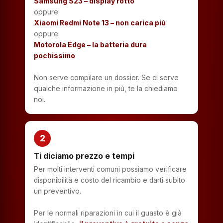
Samsung S23 – display rotto
oppure:
Xiaomi Redmi Note 13 – non carica più
oppure:
Motorola Edge – la batteria dura
pochissimo
Non serve compilare un dossier. Se ci serve
qualche informazione in più, te la chiediamo
noi.
2
Ti diciamo prezzo e tempi
Per molti interventi comuni possiamo verificare
disponibilità e costo del ricambio e darti subito
un preventivo.
Per le normali riparazioni in cui il guasto è già