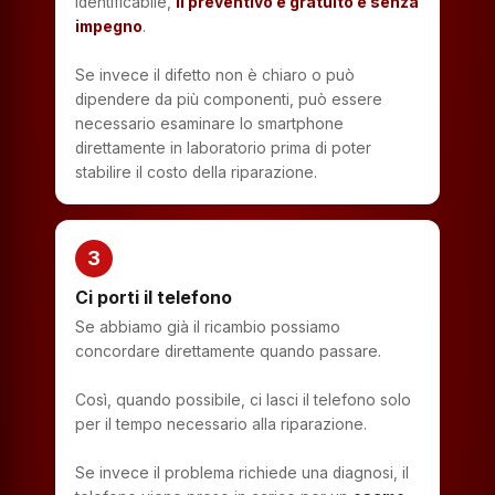
identificabile,
il preventivo è gratuito e senza
impegno
.
Se invece il difetto non è chiaro o può
dipendere da più componenti, può essere
necessario esaminare lo smartphone
direttamente in laboratorio prima di poter
stabilire il costo della riparazione.
3
Ci porti il telefono
Se abbiamo già il ricambio possiamo
concordare direttamente quando passare.
Così, quando possibile, ci lasci il telefono solo
per il tempo necessario alla riparazione.
Se invece il problema richiede una diagnosi, il