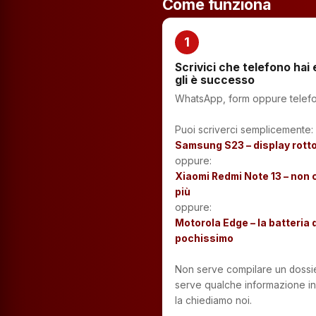
Come funziona
1
Scrivici che telefono hai
gli è successo
WhatsApp, form oppure telef
Puoi scriverci semplicemente:
Samsung S23 – display rott
oppure:
Xiaomi Redmi Note 13 – non 
più
oppure:
Motorola Edge – la batteria 
pochissimo
Non serve compilare un dossie
serve qualche informazione in 
la chiediamo noi.