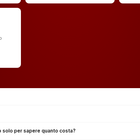
o
no solo per sapere quanto costa?