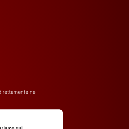
direttamente nel
ariamo qui