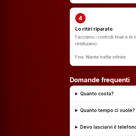
4
Lo ritiri riparato
Facciamo i controlli finali e te l
restituiamo.
Fine. Niente trafile infinite.
Domande frequenti
Quanto costa?
Quanto tempo ci vuole?
Devo lasciarvi il telefo