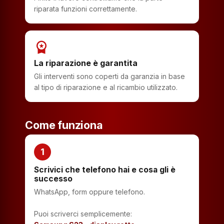
riparata funzioni correttamente.
workspace_premium
La riparazione è garantita
Gli interventi sono coperti da garanzia in base
al tipo di riparazione e al ricambio utilizzato.
Come funziona
1
Scrivici che telefono hai e cosa gli è
successo
WhatsApp, form oppure telefono.
Puoi scriverci semplicemente: