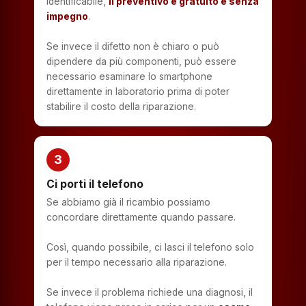
identificabile,
il preventivo è gratuito e senza
impegno
.
Se invece il difetto non è chiaro o può
dipendere da più componenti, può essere
necessario esaminare lo smartphone
direttamente in laboratorio prima di poter
stabilire il costo della riparazione.
3
Ci porti il telefono
Se abbiamo già il ricambio possiamo
concordare direttamente quando passare.
Così, quando possibile, ci lasci il telefono solo
per il tempo necessario alla riparazione.
Se invece il problema richiede una diagnosi, il