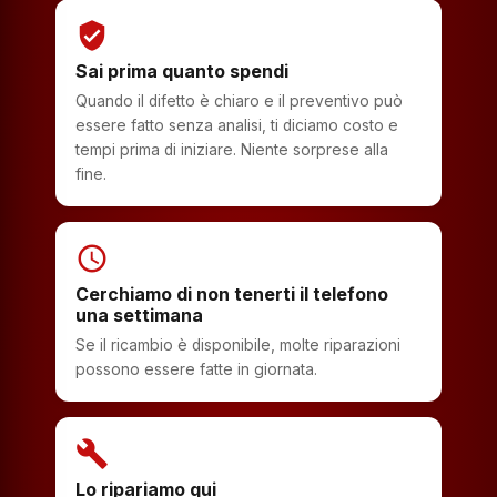
verified_user
Sai prima quanto spendi
Quando il difetto è chiaro e il preventivo può
essere fatto senza analisi, ti diciamo costo e
tempi prima di iniziare. Niente sorprese alla
fine.
schedule
Cerchiamo di non tenerti il telefono
una settimana
Se il ricambio è disponibile, molte riparazioni
possono essere fatte in giornata.
build
Lo ripariamo qui