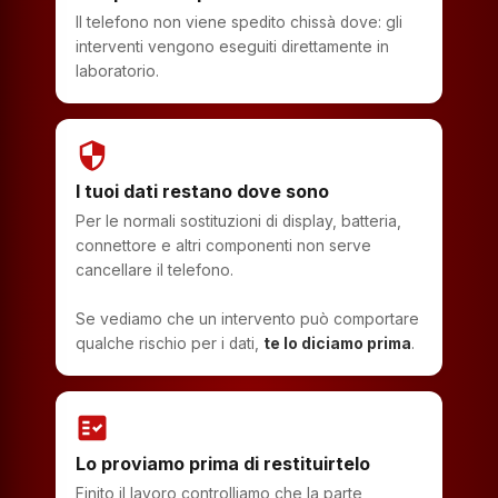
Il telefono non viene spedito chissà dove: gli
interventi vengono eseguiti direttamente in
laboratorio.
security
I tuoi dati restano dove sono
Per le normali sostituzioni di display, batteria,
connettore e altri componenti non serve
cancellare il telefono.
Se vediamo che un intervento può comportare
qualche rischio per i dati,
te lo diciamo prima
.
fact_check
Lo proviamo prima di restituirtelo
Finito il lavoro controlliamo che la parte