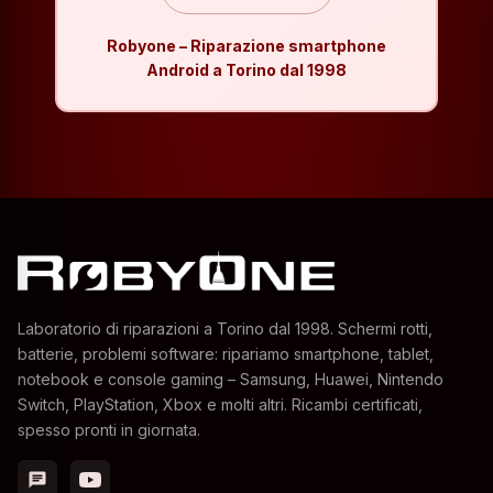
Robyone – Riparazione smartphone
Android a Torino dal 1998
Laboratorio di riparazioni a Torino dal 1998. Schermi rotti,
batterie, problemi software: ripariamo smartphone, tablet,
notebook e console gaming – Samsung, Huawei, Nintendo
Switch, PlayStation, Xbox e molti altri. Ricambi certificati,
spesso pronti in giornata.
chat