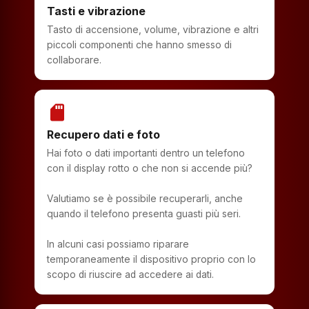
Tasti e vibrazione
Tasto di accensione, volume, vibrazione e altri
piccoli componenti che hanno smesso di
collaborare.
sd_storage
Recupero dati e foto
Hai foto o dati importanti dentro un telefono
con il display rotto o che non si accende più?
Valutiamo se è possibile recuperarli, anche
quando il telefono presenta guasti più seri.
In alcuni casi possiamo riparare
temporaneamente il dispositivo proprio con lo
scopo di riuscire ad accedere ai dati.