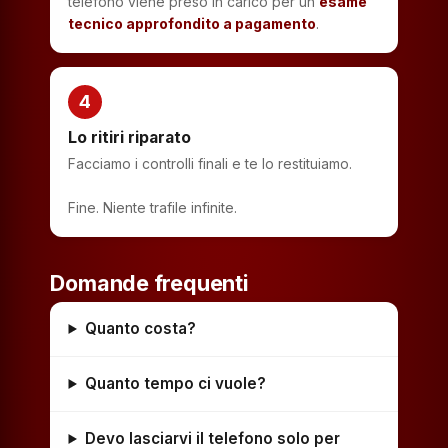
telefono viene preso in carico per un
esame
tecnico approfondito a pagamento
.
4
Lo ritiri riparato
Facciamo i controlli finali e te lo restituiamo.
Fine. Niente trafile infinite.
Domande frequenti
Quanto costa?
Quanto tempo ci vuole?
Devo lasciarvi il telefono solo per