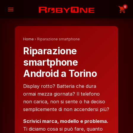
0
shopping_cart
menu
Home
› Riparazione smartphone
Riparazione
smartphone
Android a Torino
Display rotto? Batteria che dura
ormai mezza giornata? Il telefono
non carica, non si sente o ha deciso
semplicemente di non accendersi più?
Scrivici marca, modello e problema.
Ti diciamo cosa si può fare, quanto