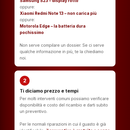
Samsung S23 – display rotto
oppure:
Xiaomi Redmi Note 13 – non carica più
oppure:
Motorola Edge – la batteria dura
pochissimo
Non serve compilare un dossier. Se ci serve
qualche informazione in più, te la chiediamo
noi.
2
Ti diciamo prezzo e tempi
Per molti interventi comuni possiamo verificare
disponibilità e costo del ricambio e darti subito
un preventivo.
Per le normali riparazioni in cui il guasto è già