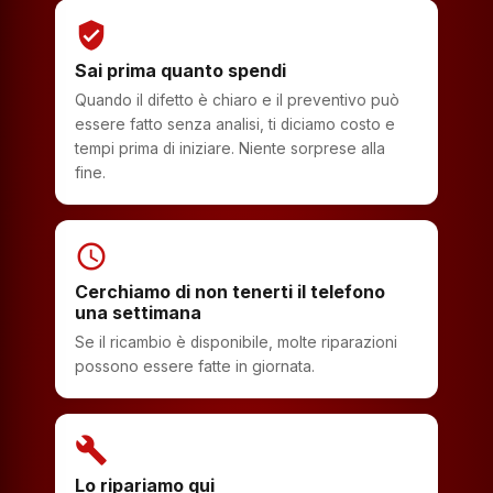
verified_user
Sai prima quanto spendi
Quando il difetto è chiaro e il preventivo può
essere fatto senza analisi, ti diciamo costo e
tempi prima di iniziare. Niente sorprese alla
fine.
schedule
Cerchiamo di non tenerti il telefono
una settimana
Se il ricambio è disponibile, molte riparazioni
possono essere fatte in giornata.
build
Lo ripariamo qui