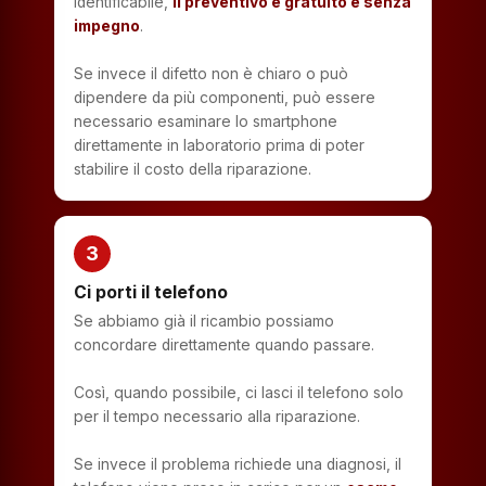
identificabile,
il preventivo è gratuito e senza
impegno
.
Se invece il difetto non è chiaro o può
dipendere da più componenti, può essere
necessario esaminare lo smartphone
direttamente in laboratorio prima di poter
stabilire il costo della riparazione.
3
Ci porti il telefono
Se abbiamo già il ricambio possiamo
concordare direttamente quando passare.
Così, quando possibile, ci lasci il telefono solo
per il tempo necessario alla riparazione.
Se invece il problema richiede una diagnosi, il