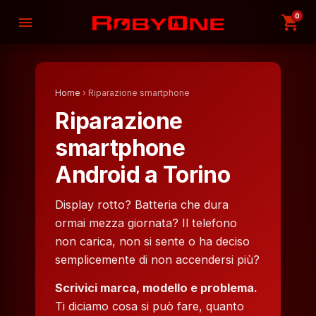
0
shopping_cart
menu
Home
› Riparazione smartphone
Riparazione
smartphone
Android a Torino
Display rotto? Batteria che dura
ormai mezza giornata? Il telefono
non carica, non si sente o ha deciso
semplicemente di non accendersi più?
Scrivici marca, modello e problema.
Ti diciamo cosa si può fare, quanto