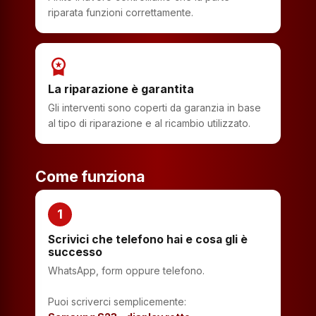
riparata funzioni correttamente.
workspace_premium
La riparazione è garantita
Gli interventi sono coperti da garanzia in base
al tipo di riparazione e al ricambio utilizzato.
Come funziona
1
Scrivici che telefono hai e cosa gli è
successo
WhatsApp, form oppure telefono.
Puoi scriverci semplicemente: