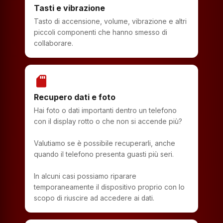
Tasti e vibrazione
Tasto di accensione, volume, vibrazione e altri
piccoli componenti che hanno smesso di
collaborare.
sd_storage
Recupero dati e foto
Hai foto o dati importanti dentro un telefono
con il display rotto o che non si accende più?
Valutiamo se è possibile recuperarli, anche
quando il telefono presenta guasti più seri.
In alcuni casi possiamo riparare
temporaneamente il dispositivo proprio con lo
scopo di riuscire ad accedere ai dati.