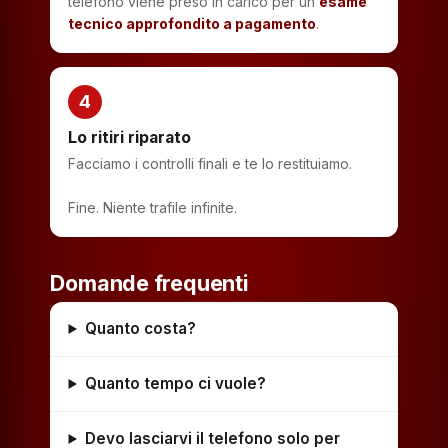
telefono viene preso in carico per un
esame
tecnico approfondito a pagamento
.
4
Lo ritiri riparato
Facciamo i controlli finali e te lo restituiamo.
Fine. Niente trafile infinite.
Domande frequenti
Quanto costa?
Quanto tempo ci vuole?
Devo lasciarvi il telefono solo per