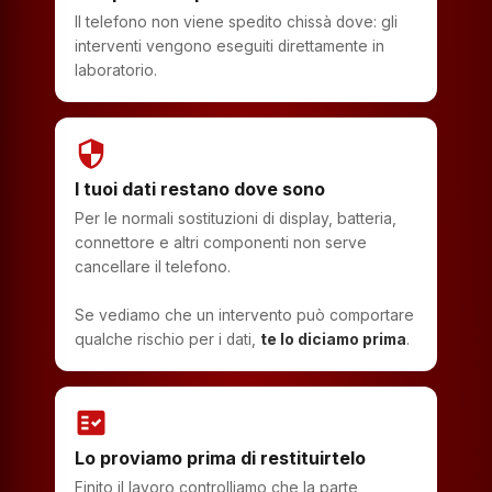
Il telefono non viene spedito chissà dove: gli
interventi vengono eseguiti direttamente in
laboratorio.
security
I tuoi dati restano dove sono
Per le normali sostituzioni di display, batteria,
connettore e altri componenti non serve
cancellare il telefono.
Se vediamo che un intervento può comportare
qualche rischio per i dati,
te lo diciamo prima
.
fact_check
Lo proviamo prima di restituirtelo
Finito il lavoro controlliamo che la parte