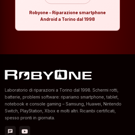
Robyone – Riparazione smartphone
Android a Torino dal 1998
Laboratorio di riparazioni a Torino dal 1998. Schermi rotti,
batterie, problemi software: ripariamo smartphone, tablet,
notebook e console gaming – Samsung, Huawei, Nintendo
Switch, PlayStation, Xbox e molti altri. Ricambi certificati,
spesso pronti in giornata.
chat