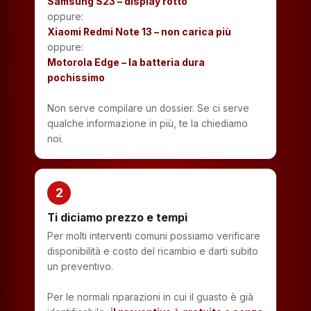
Samsung S23 – display rotto
oppure:
Xiaomi Redmi Note 13 – non carica più
oppure:
Motorola Edge – la batteria dura
pochissimo
Non serve compilare un dossier. Se ci serve
qualche informazione in più, te la chiediamo
noi.
2
Ti diciamo prezzo e tempi
Per molti interventi comuni possiamo verificare
disponibilità e costo del ricambio e darti subito
un preventivo.
Per le normali riparazioni in cui il guasto è già