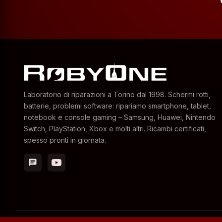
Laboratorio di riparazioni a Torino dal 1998. Schermi rotti,
batterie, problemi software: ripariamo smartphone, tablet,
notebook e console gaming – Samsung, Huawei, Nintendo
Switch, PlayStation, Xbox e molti altri. Ricambi certificati,
spesso pronti in giornata.
chat