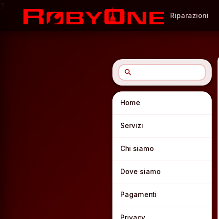
?
Riparazioni
search
Home
Servizi
Chi siamo
Dove siamo
Pagamenti
Privacy