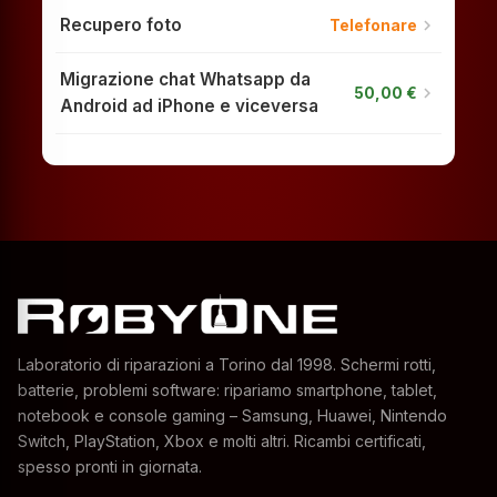
Recupero foto
chevron_right
Telefonare
Migrazione chat Whatsapp da
chevron_right
50,00 €
Android ad iPhone e viceversa
Laboratorio di riparazioni a Torino dal 1998. Schermi rotti,
batterie, problemi software: ripariamo smartphone, tablet,
notebook e console gaming – Samsung, Huawei, Nintendo
Switch, PlayStation, Xbox e molti altri. Ricambi certificati,
spesso pronti in giornata.