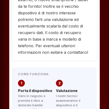
da te fornito! Inoltre se il vecchio
dispositivo è di nostro interesse
potremo farti una valutazione ed
eventualmente scalarla dal costo di
recupero dati. Il costo di recupero
varia in base a marca e modello di
telefono. Per eventuali ulteriori
informazioni non esitare a contattarci!
COME FUNZIONA
1
2
Porta il dispositivo
Valutazione
Vieni in negozio o
I nostri tecnici
prenota il ritiro a
esamineranno il
domicilio tramite
dispositivo e ti