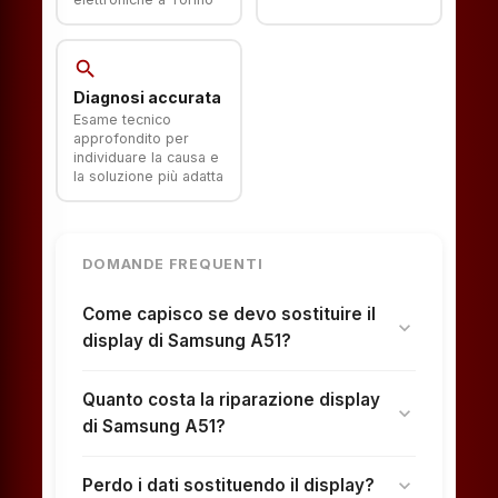
search
Diagnosi accurata
Esame tecnico
approfondito per
individuare la causa e
la soluzione più adatta
DOMANDE FREQUENTI
Come capisco se devo sostituire il
expand_more
display di Samsung A51?
Quanto costa la riparazione display
expand_more
di Samsung A51?
Perdo i dati sostituendo il display?
expand_more