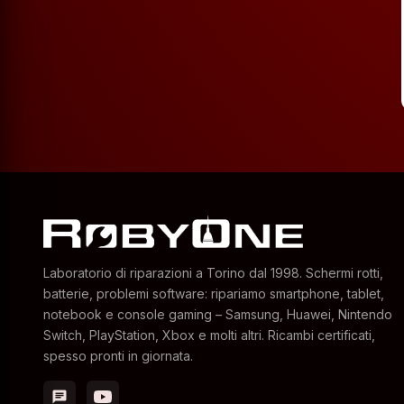
Laboratorio di riparazioni a Torino dal 1998. Schermi rotti,
batterie, problemi software: ripariamo smartphone, tablet,
notebook e console gaming – Samsung, Huawei, Nintendo
Switch, PlayStation, Xbox e molti altri. Ricambi certificati,
spesso pronti in giornata.
chat