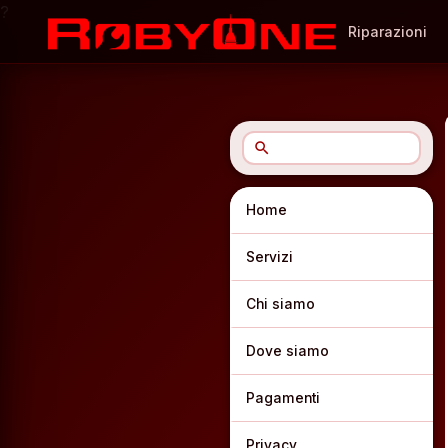
?
Riparazioni
search
Home
Servizi
Chi siamo
Dove siamo
Pagamenti
Privacy