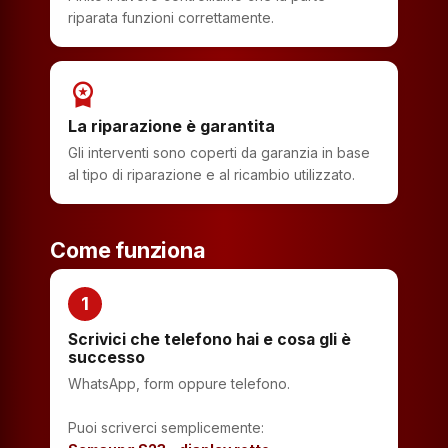
riparata funzioni correttamente.
workspace_premium
La riparazione è garantita
Gli interventi sono coperti da garanzia in base
al tipo di riparazione e al ricambio utilizzato.
Come funziona
1
Scrivici che telefono hai e cosa gli è
successo
WhatsApp, form oppure telefono.
Puoi scriverci semplicemente: