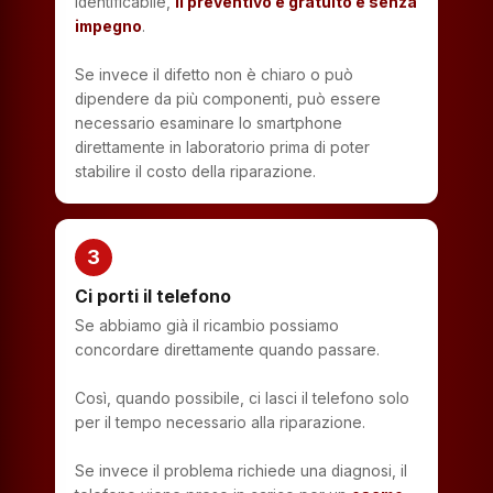
identificabile,
il preventivo è gratuito e senza
impegno
.
Se invece il difetto non è chiaro o può
dipendere da più componenti, può essere
necessario esaminare lo smartphone
direttamente in laboratorio prima di poter
stabilire il costo della riparazione.
3
Ci porti il telefono
Se abbiamo già il ricambio possiamo
concordare direttamente quando passare.
Così, quando possibile, ci lasci il telefono solo
per il tempo necessario alla riparazione.
Se invece il problema richiede una diagnosi, il