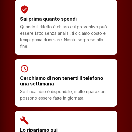
verified_user
Sai prima quanto spendi
Quando il difetto è chiaro e il preventivo può
essere fatto senza analisi, ti diciamo costo e
tempi prima di iniziare. Niente sorprese alla
fine.
schedule
Cerchiamo di non tenerti il telefono
una settimana
Se il ricambio è disponibile, molte riparazioni
possono essere fatte in giornata.
build
Lo ripariamo qui