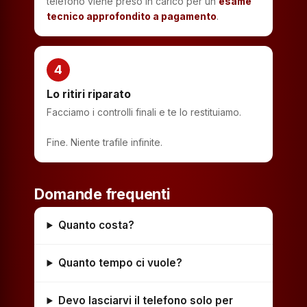
telefono viene preso in carico per un
esame
tecnico approfondito a pagamento
.
4
Lo ritiri riparato
Facciamo i controlli finali e te lo restituiamo.
Fine. Niente trafile infinite.
Domande frequenti
Quanto costa?
Quanto tempo ci vuole?
Devo lasciarvi il telefono solo per