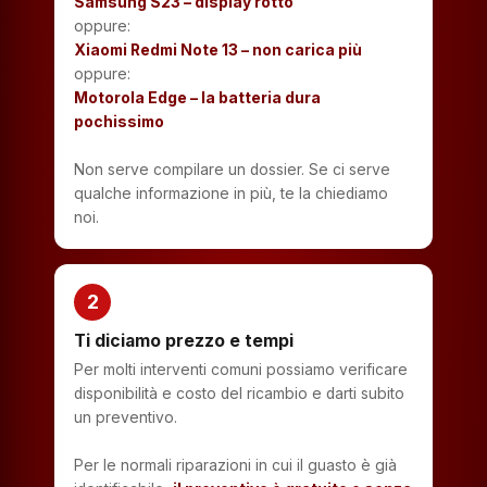
Samsung S23 – display rotto
oppure:
Xiaomi Redmi Note 13 – non carica più
oppure:
Motorola Edge – la batteria dura
pochissimo
Non serve compilare un dossier. Se ci serve
qualche informazione in più, te la chiediamo
noi.
2
Ti diciamo prezzo e tempi
Per molti interventi comuni possiamo verificare
disponibilità e costo del ricambio e darti subito
un preventivo.
Per le normali riparazioni in cui il guasto è già