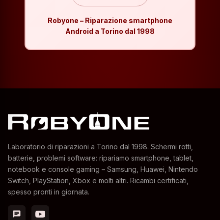
Robyone – Riparazione smartphone
Android a Torino dal 1998
Laboratorio di riparazioni a Torino dal 1998. Schermi rotti,
batterie, problemi software: ripariamo smartphone, tablet,
notebook e console gaming – Samsung, Huawei, Nintendo
Switch, PlayStation, Xbox e molti altri. Ricambi certificati,
spesso pronti in giornata.
chat