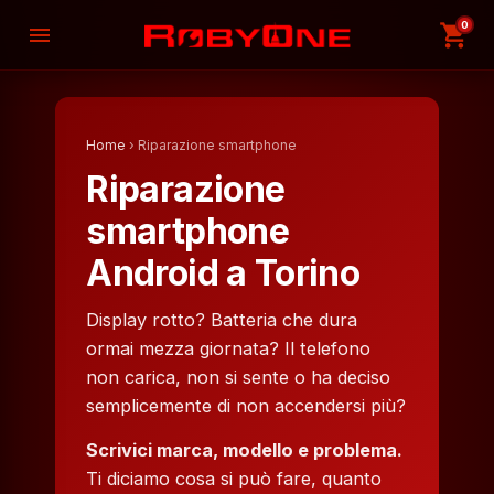
0
shopping_cart
menu
Home
› Riparazione smartphone
Riparazione
smartphone
Android a Torino
Display rotto? Batteria che dura
ormai mezza giornata? Il telefono
non carica, non si sente o ha deciso
semplicemente di non accendersi più?
Scrivici marca, modello e problema.
Ti diciamo cosa si può fare, quanto