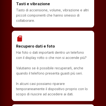
Tasti e vibrazione
Tasto di accensione, volume, vibrazione e altri
piccoli componenti che hanno smesso di
collaborare.
sd_storage
Recupero dati e foto
Hai foto o dati importanti dentro un telefono
con il display rotto o che non si accende più?
Valutiamo se è possibile recuperarli, anche
quando il telefono presenta guasti più seri.
In alcuni casi possiamo riparare
temporaneamente il dispositivo proprio con lo
scopo di riuscire ad accedere ai dati.