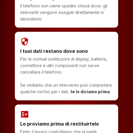
Il telefono non viene spedito chissà dove: gli
interventi vengono eseguiti direttamente in
laboratorio.
security
I tuoi dati restano dove sono
Per le normali sostituzioni di display, batteria,
connettore e altri componenti non serve
cancellare il telefono.
Se vediamo che un intervento può comportare
qualche rischio per i dati,
te lo diciamo prima
.
fact_check
Lo proviamo prima di restituirtelo
Finito il lavoro controlliamo che la parte