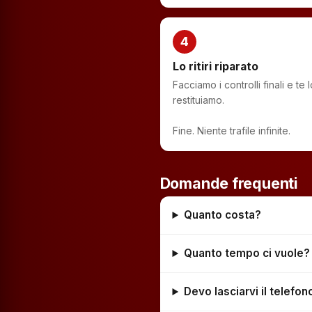
4
Lo ritiri riparato
Facciamo i controlli finali e te l
restituiamo.
Fine. Niente trafile infinite.
Domande frequenti
Quanto costa?
Quanto tempo ci vuole?
Devo lasciarvi il telefo