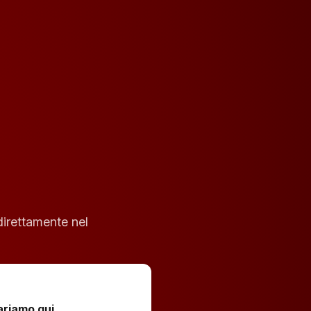
direttamente nel
ariamo qui