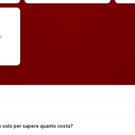
o
no solo per sapere quanto costa?