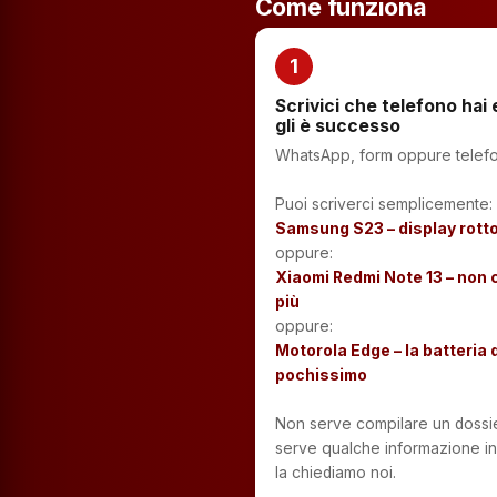
Come funziona
1
Scrivici che telefono hai
gli è successo
WhatsApp, form oppure telef
Puoi scriverci semplicemente:
Samsung S23 – display rott
oppure:
Xiaomi Redmi Note 13 – non 
più
oppure:
Motorola Edge – la batteria 
pochissimo
Non serve compilare un dossie
serve qualche informazione in 
la chiediamo noi.