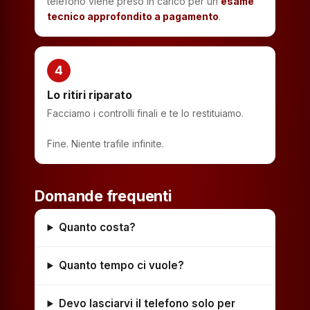
telefono viene preso in carico per un
esame
tecnico approfondito a pagamento
.
4
Lo ritiri riparato
Facciamo i controlli finali e te lo restituiamo.
Fine. Niente trafile infinite.
Domande frequenti
Quanto costa?
Quanto tempo ci vuole?
Devo lasciarvi il telefono solo per