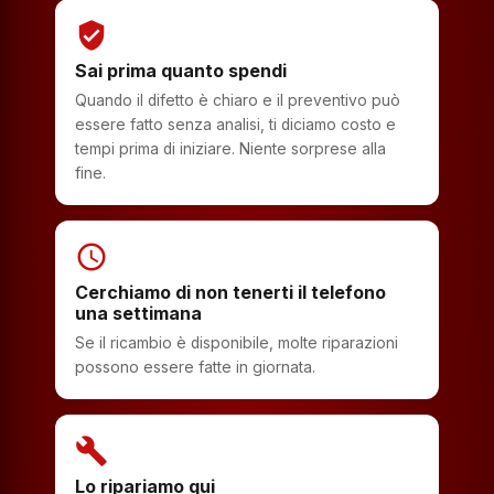
verified_user
Sai prima quanto spendi
Quando il difetto è chiaro e il preventivo può
essere fatto senza analisi, ti diciamo costo e
tempi prima di iniziare. Niente sorprese alla
fine.
schedule
Cerchiamo di non tenerti il telefono
una settimana
Se il ricambio è disponibile, molte riparazioni
possono essere fatte in giornata.
build
Lo ripariamo qui