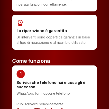
riparata funzioni correttamente.
workspace_premium
La riparazione è garantita
Gli interventi sono coperti da garanzia in base
al tipo di riparazione e al ricambio utilizzato.
Come funziona
1
Scrivici che telefono hai e cosa gli è
successo
WhatsApp, form oppure telefono.
Puoi scriverci semplicemente: