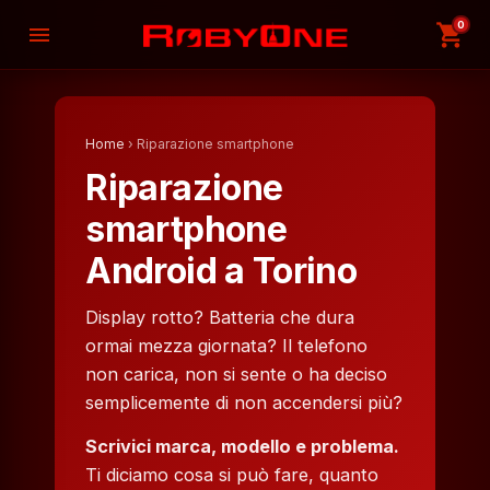
0
shopping_cart
menu
Home
› Riparazione smartphone
Riparazione
smartphone
Android a Torino
Display rotto? Batteria che dura
ormai mezza giornata? Il telefono
non carica, non si sente o ha deciso
semplicemente di non accendersi più?
Scrivici marca, modello e problema.
Ti diciamo cosa si può fare, quanto