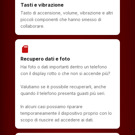
Tasti e vibrazione
Tasto di accensione, volume, vibrazione e altri
piccoli componenti che hanno smesso di
collaborare.
sd_storage
Recupero dati e foto
Hai foto o dati importanti dentro un telefono
con il display rotto o che non si accende più?
Valutiamo se è possibile recuperarli, anche
quando il telefono presenta guasti più seri.
In alcuni casi possiamo riparare
temporaneamente il dispositivo proprio con lo
scopo di riuscire ad accedere ai dati.