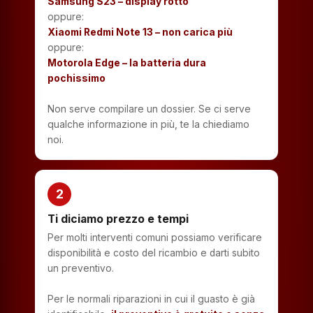
Samsung S23 – display rotto
oppure:
Xiaomi Redmi Note 13 – non carica più
oppure:
Motorola Edge – la batteria dura
pochissimo
Non serve compilare un dossier. Se ci serve
qualche informazione in più, te la chiediamo
noi.
2
Ti diciamo prezzo e tempi
Per molti interventi comuni possiamo verificare
disponibilità e costo del ricambio e darti subito
un preventivo.
Per le normali riparazioni in cui il guasto è già