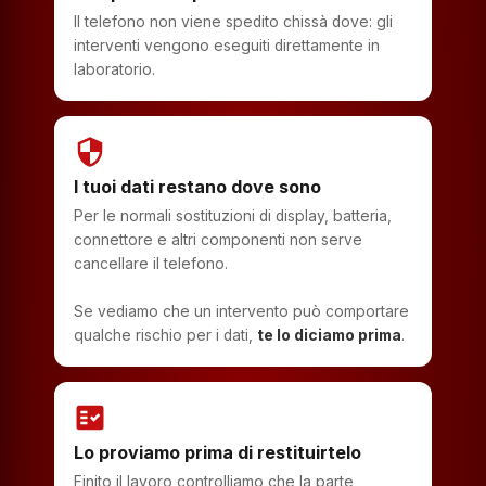
Il telefono non viene spedito chissà dove: gli
interventi vengono eseguiti direttamente in
laboratorio.
security
I tuoi dati restano dove sono
Per le normali sostituzioni di display, batteria,
connettore e altri componenti non serve
cancellare il telefono.
Se vediamo che un intervento può comportare
qualche rischio per i dati,
te lo diciamo prima
.
fact_check
Lo proviamo prima di restituirtelo
Finito il lavoro controlliamo che la parte