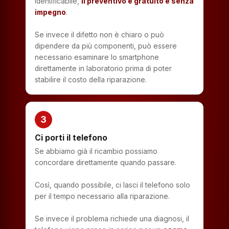
identificabile,
il preventivo è gratuito e senza
impegno
.
Se invece il difetto non è chiaro o può
dipendere da più componenti, può essere
necessario esaminare lo smartphone
direttamente in laboratorio prima di poter
stabilire il costo della riparazione.
3
Ci porti il telefono
Se abbiamo già il ricambio possiamo
concordare direttamente quando passare.
Così, quando possibile, ci lasci il telefono solo
per il tempo necessario alla riparazione.
Se invece il problema richiede una diagnosi, il