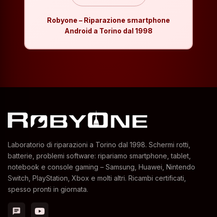
Robyone – Riparazione smartphone
Android a Torino dal 1998
Laboratorio di riparazioni a Torino dal 1998. Schermi rotti,
batterie, problemi software: ripariamo smartphone, tablet,
notebook e console gaming – Samsung, Huawei, Nintendo
Switch, PlayStation, Xbox e molti altri. Ricambi certificati,
spesso pronti in giornata.
chat