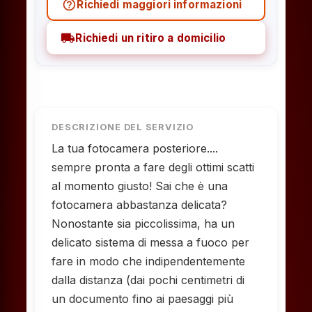
help_outline
Richiedi maggiori informazioni
local_shipping
Richiedi un ritiro a domicilio
DESCRIZIONE DEL SERVIZIO
La tua fotocamera posteriore....
sempre pronta a fare degli ottimi scatti
al momento giusto! Sai che è una
fotocamera abbastanza delicata?
Nonostante sia piccolissima, ha un
delicato sistema di messa a fuoco per
fare in modo che indipendentemente
dalla distanza (dai pochi centimetri di
un documento fino ai paesaggi più