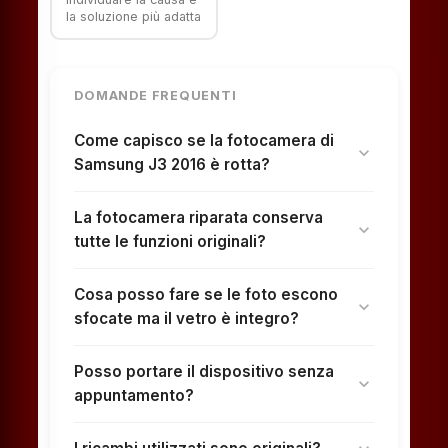
la soluzione più adatta
DOMANDE FREQUENTI
Come capisco se la fotocamera di
expand_more
Samsung J3 2016 è rotta?
La fotocamera riparata conserva
expand_more
tutte le funzioni originali?
Cosa posso fare se le foto escono
expand_more
sfocate ma il vetro è integro?
Posso portare il dispositivo senza
expand_more
appuntamento?