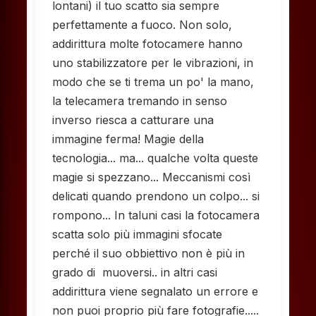
lontani) il tuo scatto sia sempre
perfettamente a fuoco. Non solo,
addirittura molte fotocamere hanno
uno stabilizzatore per le vibrazioni, in
modo che se ti trema un po' la mano,
la telecamera tremando in senso
inverso riesca a catturare una
immagine ferma! Magie della
tecnologia... ma... qualche volta queste
magie si spezzano... Meccanismi così
delicati quando prendono un colpo... si
rompono... In taluni casi la fotocamera
scatta solo più immagini sfocate
perché il suo obbiettivo non è più in
grado di muoversi.. in altri casi
addirittura viene segnalato un errore e
non puoi proprio più fare fotografie.....