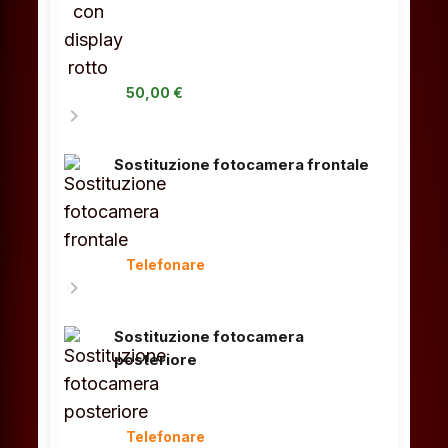
50,00 €
chevron_right
Sostituzione fotocamera frontale
Telefonare
chevron_right
Sostituzione fotocamera
posteriore
Telefonare