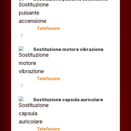
Telefonare
chevron_right
Sostituzione motore vibrazione
Telefonare
chevron_right
Sostituzione capsula auricolare
Telefonare