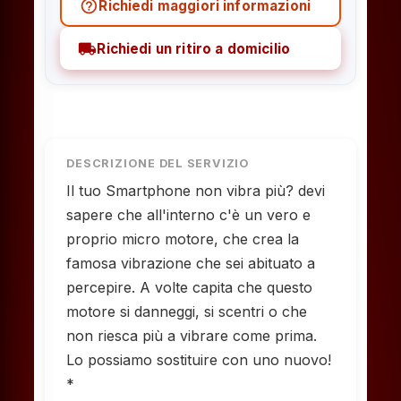
help_outline
Richiedi maggiori informazioni
local_shipping
Richiedi un ritiro a domicilio
DESCRIZIONE DEL SERVIZIO
Il tuo Smartphone non vibra più? devi
sapere che all'interno c'è un vero e
proprio micro motore, che crea la
famosa vibrazione che sei abituato a
percepire. A volte capita che questo
motore si danneggi, si scentri o che
non riesca più a vibrare come prima.
Lo possiamo sostituire con uno nuovo!
*