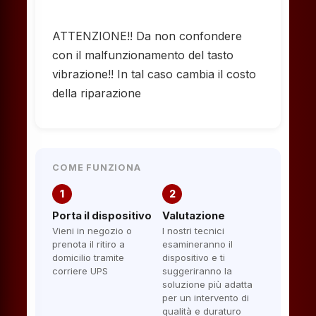
ATTENZIONE!! Da non confondere
con il malfunzionamento del tasto
vibrazione!! In tal caso cambia il costo
della riparazione
COME FUNZIONA
1
2
Porta il dispositivo
Valutazione
Vieni in negozio o
I nostri tecnici
prenota il ritiro a
esamineranno il
domicilio tramite
dispositivo e ti
corriere UPS
suggeriranno la
soluzione più adatta
per un intervento di
qualità e duraturo