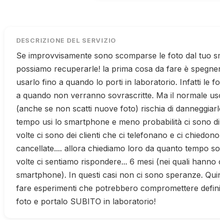
DESCRIZIONE DEL SERVIZIO
Se improvvisamente sono scomparse le foto dal tuo 
possiamo recuperarle! la prima cosa da fare è spegn
usarlo fino a quando lo porti in laboratorio. Infatti le 
a quando non verranno sovrascritte. Ma il normale u
(anche se non scatti nuove foto) rischia di danneggiar
tempo usi lo smartphone e meno probabilità ci sono d
volte ci sono dei clienti che ci telefonano e ci chiedon
cancellate.... allora chiediamo loro da quanto tempo so
volte ci sentiamo rispondere... 6 mesi (nei quali hanno
smartphone). In questi casi non ci sono speranze. Qui
fare esperimenti che potrebbero compromettere defini
foto e portalo SUBITO in laboratorio!