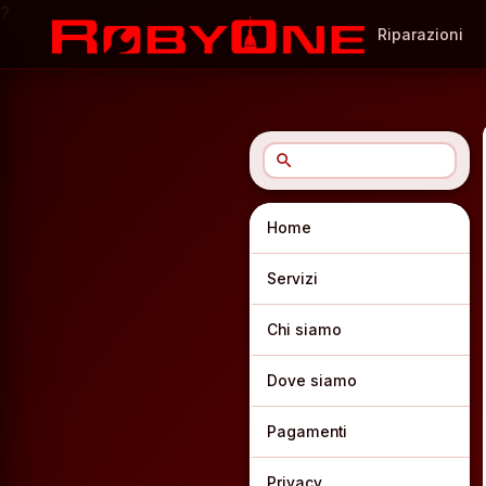
?
Riparazioni
search
Home
Servizi
Chi siamo
Dove siamo
Pagamenti
Privacy