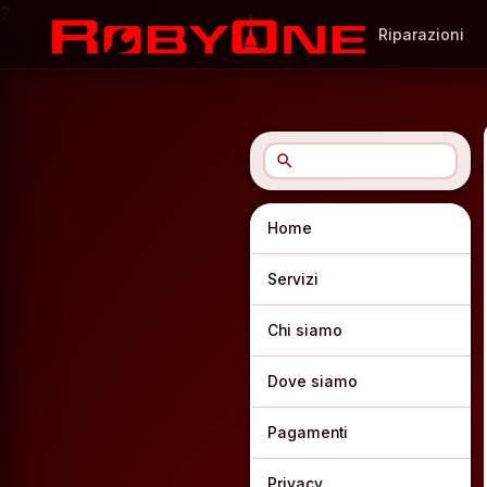
?
Riparazioni
search
Home
Servizi
Chi siamo
Dove siamo
Pagamenti
Privacy