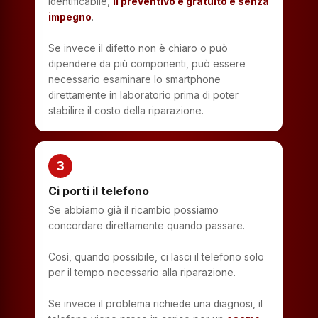
identificabile,
il preventivo è gratuito e senza
impegno
.
Se invece il difetto non è chiaro o può
dipendere da più componenti, può essere
necessario esaminare lo smartphone
direttamente in laboratorio prima di poter
stabilire il costo della riparazione.
3
Ci porti il telefono
Se abbiamo già il ricambio possiamo
concordare direttamente quando passare.
Così, quando possibile, ci lasci il telefono solo
per il tempo necessario alla riparazione.
Se invece il problema richiede una diagnosi, il