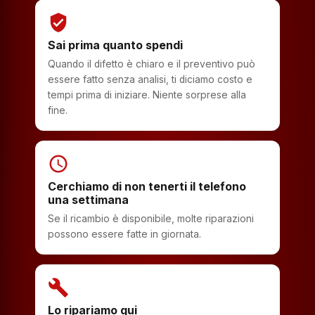
verified_user
Sai prima quanto spendi
Quando il difetto è chiaro e il preventivo può
essere fatto senza analisi, ti diciamo costo e
tempi prima di iniziare. Niente sorprese alla
fine.
schedule
Cerchiamo di non tenerti il telefono
una settimana
Se il ricambio è disponibile, molte riparazioni
possono essere fatte in giornata.
build
Lo ripariamo qui