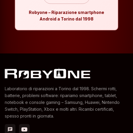
Robyone – Riparazione smartphone
Android a Torino dal 1998
Laboratorio di riparazioni a Torino dal 1998. Schermi rotti,
batterie, problemi software: ripariamo smartphone, tablet,
notebook e console gaming – Samsung, Huawei, Nintendo
Switch, PlayStation, Xbox e molti altri. Ricambi certificati,
spesso pronti in giornata.
chat