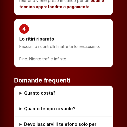
telefono viene preso in carico per un
esame
tecnico approfondito a pagamento
.
4
Lo ritiri riparato
Facciamo i controlli finali e te lo restituiamo.
Fine. Niente trafile infinite.
Domande frequenti
Quanto costa?
Quanto tempo ci vuole?
Devo lasciarvi il telefono solo per