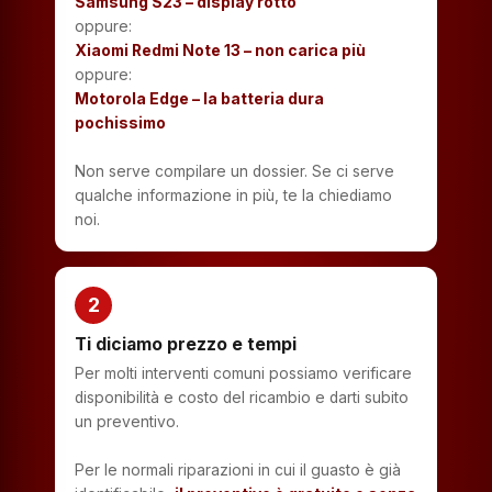
Samsung S23 – display rotto
oppure:
Xiaomi Redmi Note 13 – non carica più
oppure:
Motorola Edge – la batteria dura
pochissimo
Non serve compilare un dossier. Se ci serve
qualche informazione in più, te la chiediamo
noi.
2
Ti diciamo prezzo e tempi
Per molti interventi comuni possiamo verificare
disponibilità e costo del ricambio e darti subito
un preventivo.
Per le normali riparazioni in cui il guasto è già