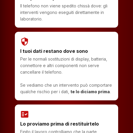
Il telefono non viene spedito chissà dove: gli
interventi vengono eseguiti direttamente in
laboratorio.
security
I tuoi dati restano dove sono
Per le normali sostituzioni di display, batteria,
connettore e altri componenti non serve
cancellare il telefono.
Se vediamo che un intervento può comportare
qualche rischio per i dati,
te lo diciamo prima
.
fact_check
Lo proviamo prima di restituirtelo
Finito il lavoro controlliamo che la parte