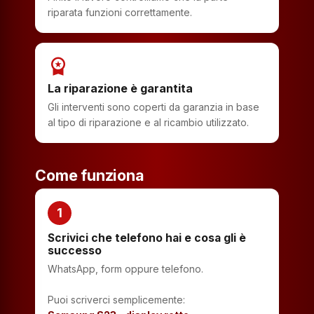
riparata funzioni correttamente.
workspace_premium
La riparazione è garantita
Gli interventi sono coperti da garanzia in base
al tipo di riparazione e al ricambio utilizzato.
Come funziona
1
Scrivici che telefono hai e cosa gli è
successo
WhatsApp, form oppure telefono.
Puoi scriverci semplicemente: