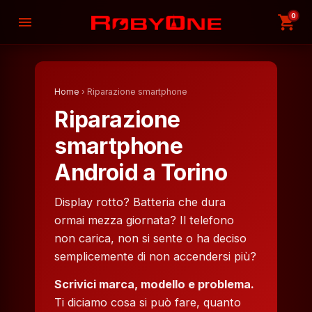
0
shopping_cart
menu
Home
› Riparazione smartphone
Riparazione
smartphone
Android a Torino
Display rotto? Batteria che dura
ormai mezza giornata? Il telefono
non carica, non si sente o ha deciso
semplicemente di non accendersi più?
Scrivici marca, modello e problema.
Ti diciamo cosa si può fare, quanto