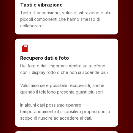
Tasti e vibrazione
Tasto di accensione, volume, vibrazione e altri
piccoli componenti che hanno smesso di
collaborare.
sd_storage
Recupero dati e foto
Hai foto o dati importanti dentro un telefono
con il display rotto o che non si accende più?
Valutiamo se è possibile recuperarli, anche
quando il telefono presenta guasti più seri.
In alcuni casi possiamo riparare
temporaneamente il dispositivo proprio con lo
scopo di riuscire ad accedere ai dati.