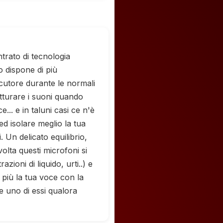
trato di tecnologia
o dispone di più
ocutore durante le normali
atturare i suoni quando
e... e in taluni casi ce n'è
ed isolare meglio la tua
 Un delicato equilibrio,
olta questi microfoni si
zioni di liquido, urti..) e
più la tua voce con la
re uno di essi qualora