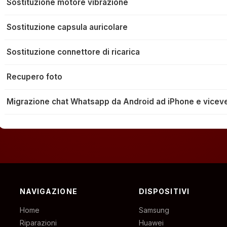
Sostituzione motore vibrazione
Sostituzione capsula auricolare
Sostituzione connettore di ricarica
Recupero foto
Migrazione chat Whatsapp da Android ad iPhone e vicev
NAVIGAZIONE
DISPOSITIVI
Home
Samsung
Riparazioni
Huawei