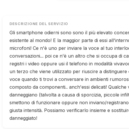
DESCRIZIONE DEL SERVIZIO
Gli smartphone odierni sono sono il più elevato concen
esistente al mondo! E la maggior parte di essi all'intern
microfoni! Ce n'è uno per inviare la voce al tuo interl
conversazioni... poi ce n'è un altro che si occupa di c
registri i video oppure usi il telefono in modalità vivavoc
un terzo che viene utilizzato per riuscire a distinguere 
voce quando ti trovi a conversare in ambienti rumorosi.
composto da componenti.. anch'essi delicati! Qualche v
danneggiano (talvolta a causa di sporcizia, piccole infiltra
smettono di funzionare oppure non inviano/registrano 
giusta intensità. Possiamo verificarlo insieme e sostitui
danneggiato!