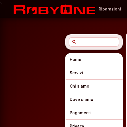
?
Riparazioni
search
Home
Servizi
Chi siamo
Dove siamo
Pagamenti
Privacy