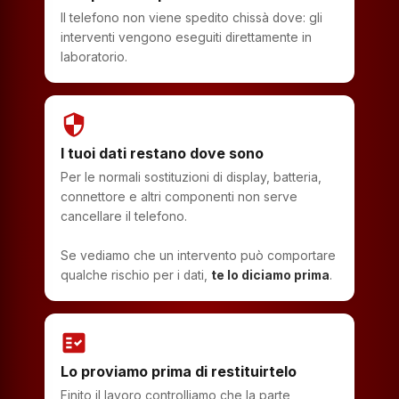
Il telefono non viene spedito chissà dove: gli
interventi vengono eseguiti direttamente in
laboratorio.
security
I tuoi dati restano dove sono
Per le normali sostituzioni di display, batteria,
connettore e altri componenti non serve
cancellare il telefono.
Se vediamo che un intervento può comportare
qualche rischio per i dati,
te lo diciamo prima
.
fact_check
Lo proviamo prima di restituirtelo
Finito il lavoro controlliamo che la parte