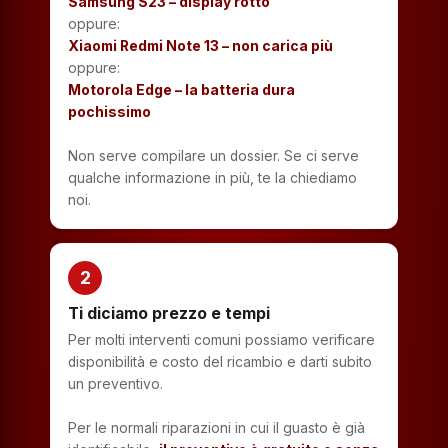
Samsung S23 – display rotto
oppure:
Xiaomi Redmi Note 13 – non carica più
oppure:
Motorola Edge – la batteria dura
pochissimo
Non serve compilare un dossier. Se ci serve
qualche informazione in più, te la chiediamo
noi.
2
Ti diciamo prezzo e tempi
Per molti interventi comuni possiamo verificare
disponibilità e costo del ricambio e darti subito
un preventivo.
Per le normali riparazioni in cui il guasto è già