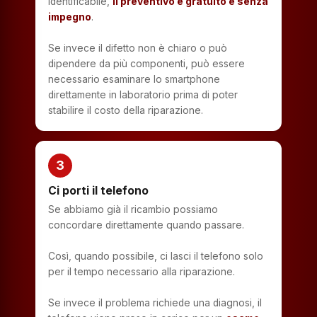
identificabile,
il preventivo è gratuito e senza
impegno
.
Se invece il difetto non è chiaro o può
dipendere da più componenti, può essere
necessario esaminare lo smartphone
direttamente in laboratorio prima di poter
stabilire il costo della riparazione.
3
Ci porti il telefono
Se abbiamo già il ricambio possiamo
concordare direttamente quando passare.
Così, quando possibile, ci lasci il telefono solo
per il tempo necessario alla riparazione.
Se invece il problema richiede una diagnosi, il