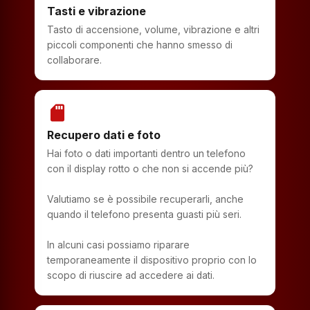
Tasti e vibrazione
Tasto di accensione, volume, vibrazione e altri
piccoli componenti che hanno smesso di
collaborare.
sd_storage
Recupero dati e foto
Hai foto o dati importanti dentro un telefono
con il display rotto o che non si accende più?
Valutiamo se è possibile recuperarli, anche
quando il telefono presenta guasti più seri.
In alcuni casi possiamo riparare
temporaneamente il dispositivo proprio con lo
scopo di riuscire ad accedere ai dati.