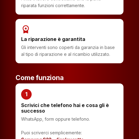
riparata funzioni correttamente.
workspace_premium
La riparazione è garantita
Gli interventi sono coperti da garanzia in base
al tipo di riparazione e al ricambio utilizzato.
Come funziona
1
Scrivici che telefono hai e cosa gli è
successo
WhatsApp, form oppure telefono.
Puoi scriverci semplicemente: