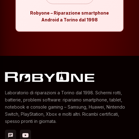
Robyone – Riparazione smartphone
Android a Torino dal 1998
Laboratorio di riparazioni a Torino dal 1998. Schermi rotti,
batterie, problemi software: ripariamo smartphone, tablet,
notebook e console gaming – Samsung, Huawei, Nintendo
Switch, PlayStation, Xbox e molti altri. Ricambi certificati,
spesso pronti in giornata.
chat