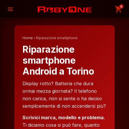
0
shopping_cart
menu
Home
› Riparazione smartphone
Riparazione
smartphone
Android a Torino
Display rotto? Batteria che dura
ormai mezza giornata? Il telefono
non carica, non si sente o ha deciso
semplicemente di non accendersi più?
Scrivici marca, modello e problema.
Ti diciamo cosa si può fare, quanto