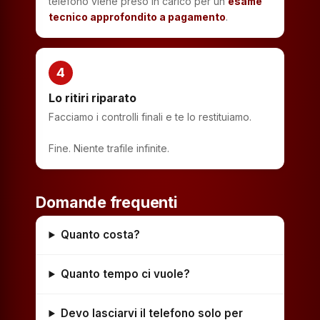
telefono viene preso in carico per un
esame
tecnico approfondito a pagamento
.
4
Lo ritiri riparato
Facciamo i controlli finali e te lo restituiamo.
Fine. Niente trafile infinite.
Domande frequenti
Quanto costa?
Quanto tempo ci vuole?
Devo lasciarvi il telefono solo per