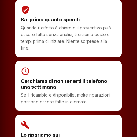
verified_user
Sai prima quanto spendi
Quando il difetto è chiaro e il preventivo può
essere fatto senza analisi, ti diciamo costo e
tempi prima di iniziare. Niente sorprese alla
fine.
schedule
Cerchiamo di non tenerti il telefono
una settimana
Se il ricambio è disponibile, molte riparazioni
possono essere fatte in giornata.
build
Lo ripariamo qui