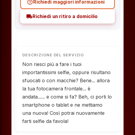
help_outline
Richiedi maggiori informazioni
local_shipping
Richiedi un ritiro a domicilio
DESCRIZIONE DEL SERVIZIO
Non riesci più a fare i tuoi
importantissimi selfie, oppure risultano
sfuocati o con macchie? Bene... allora
la tua fotocamera frontale... è
andata...... e come si fa? Beh, ci porti lo
smartphone o tablet e ne mettiamo
una nuova! Così potrai nuovamente
farti selfie da favola!