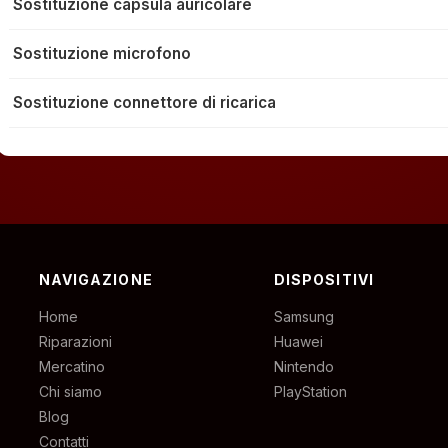
Sostituzione capsula auricolare
Sostituzione microfono
Sostituzione connettore di ricarica
NAVIGAZIONE
DISPOSITIVI
Home
Samsung
Riparazioni
Huawei
Mercatino
Nintendo
Chi siamo
PlayStation
Blog
Contatti