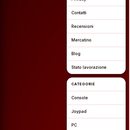
Contatti
Recensioni
Mercatino
Blog
Stato lavorazione
CATEGORIE
Console
Joypad
PC