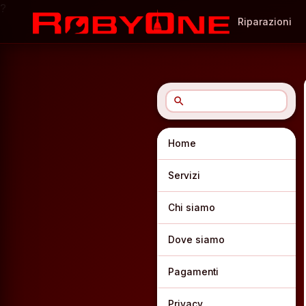
?
Riparazioni
search
Home
Servizi
Chi siamo
Dove siamo
Pagamenti
Privacy