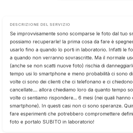
DESCRIZIONE DEL SERVIZIO
Se improvvisamente sono scomparse le foto dal tuo 
possiamo recuperarle! la prima cosa da fare è spegn
usarlo fino a quando lo porti in laboratorio. Infatti le 
a quando non verranno sovrascritte. Ma il normale u
(anche se non scatti nuove foto) rischia di danneggiar
tempo usi lo smartphone e meno probabilità ci sono d
volte ci sono dei clienti che ci telefonano e ci chiedon
cancellate.... allora chiediamo loro da quanto tempo so
volte ci sentiamo rispondere... 6 mesi (nei quali hanno
smartphone). In questi casi non ci sono speranze. Qui
fare esperimenti che potrebbero compromettere defini
foto e portalo SUBITO in laboratorio!