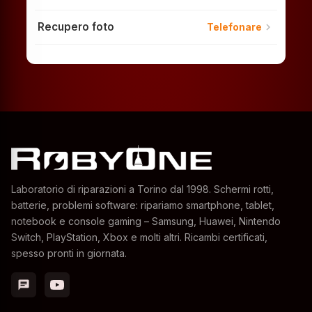
Recupero foto
chevron_right
Telefonare
Laboratorio di riparazioni a Torino dal 1998. Schermi rotti,
batterie, problemi software: ripariamo smartphone, tablet,
notebook e console gaming – Samsung, Huawei, Nintendo
Switch, PlayStation, Xbox e molti altri. Ricambi certificati,
spesso pronti in giornata.
chat