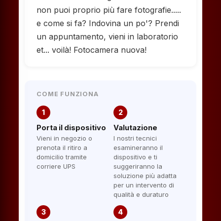
non puoi proprio più fare fotografie.....
e come si fa? Indovina un po'? Prendi
un appuntamento, vieni in laboratorio
et... voilà! Fotocamera nuova!
COME FUNZIONA
1
2
Porta il dispositivo
Valutazione
Vieni in negozio o
I nostri tecnici
prenota il ritiro a
esamineranno il
domicilio tramite
dispositivo e ti
corriere UPS
suggeriranno la
soluzione più adatta
per un intervento di
qualità e duraturo
3
4