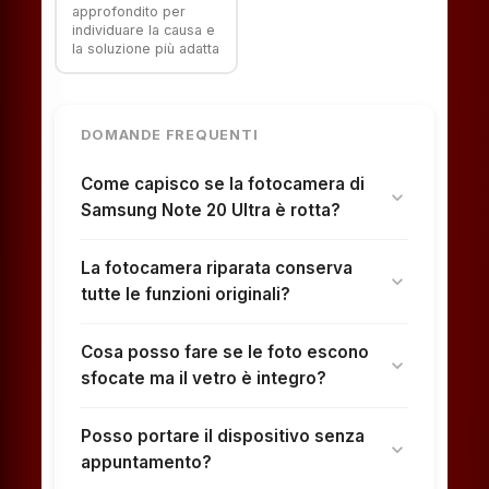
approfondito per
individuare la causa e
la soluzione più adatta
DOMANDE FREQUENTI
Come capisco se la fotocamera di
expand_more
Samsung Note 20 Ultra è rotta?
La fotocamera riparata conserva
expand_more
tutte le funzioni originali?
Cosa posso fare se le foto escono
expand_more
sfocate ma il vetro è integro?
Posso portare il dispositivo senza
expand_more
appuntamento?