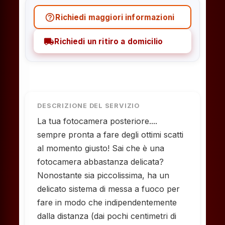
help_outline
Richiedi maggiori informazioni
local_shipping
Richiedi un ritiro a domicilio
DESCRIZIONE DEL SERVIZIO
La tua fotocamera posteriore....
sempre pronta a fare degli ottimi scatti
al momento giusto! Sai che è una
fotocamera abbastanza delicata?
Nonostante sia piccolissima, ha un
delicato sistema di messa a fuoco per
fare in modo che indipendentemente
dalla distanza (dai pochi centimetri di