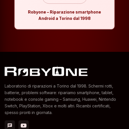
Robyone – Riparazione smartphone
Android a Torino dal 1998
Laboratorio di riparazioni a Torino dal 1998. Schermi rotti,
batterie, problemi software: ripariamo smartphone, tablet,
notebook e console gaming – Samsung, Huawei, Nintendo
Switch, PlayStation, Xbox e molti altri. Ricambi certificati,
spesso pronti in giornata.
chat