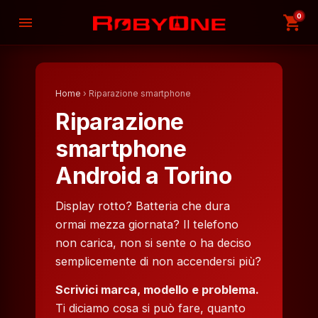
0
shopping_cart
menu
Home
› Riparazione smartphone
Riparazione
smartphone
Android a Torino
Display rotto? Batteria che dura
ormai mezza giornata? Il telefono
non carica, non si sente o ha deciso
semplicemente di non accendersi più?
Scrivici marca, modello e problema.
Ti diciamo cosa si può fare, quanto