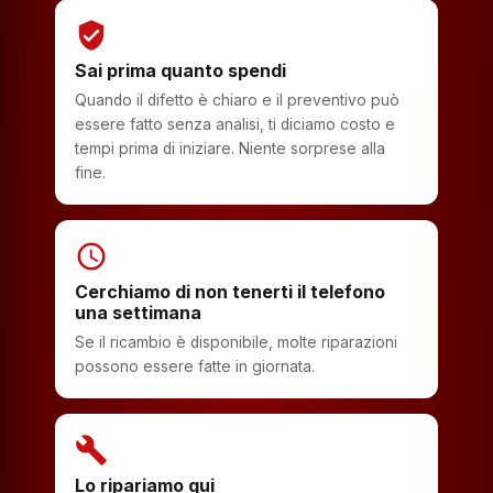
verified_user
Sai prima quanto spendi
Quando il difetto è chiaro e il preventivo può
essere fatto senza analisi, ti diciamo costo e
tempi prima di iniziare. Niente sorprese alla
fine.
schedule
Cerchiamo di non tenerti il telefono
una settimana
Se il ricambio è disponibile, molte riparazioni
possono essere fatte in giornata.
build
Lo ripariamo qui