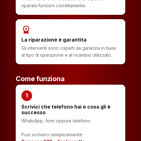
riparata funzioni correttamente.
workspace_premium
La riparazione è garantita
Gli interventi sono coperti da garanzia in base
al tipo di riparazione e al ricambio utilizzato.
Come funziona
1
Scrivici che telefono hai e cosa gli è
successo
WhatsApp, form oppure telefono.
Puoi scriverci semplicemente: