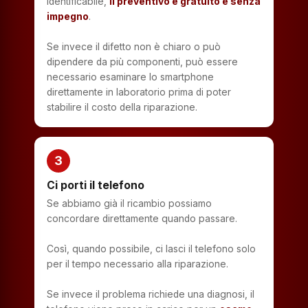
identificabile,
il preventivo è gratuito e senza
impegno
.
Se invece il difetto non è chiaro o può
dipendere da più componenti, può essere
necessario esaminare lo smartphone
direttamente in laboratorio prima di poter
stabilire il costo della riparazione.
3
Ci porti il telefono
Se abbiamo già il ricambio possiamo
concordare direttamente quando passare.
Così, quando possibile, ci lasci il telefono solo
per il tempo necessario alla riparazione.
Se invece il problema richiede una diagnosi, il