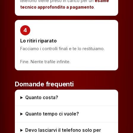
telefono viene preso in carico per un
esame
tecnico approfondito a pagamento
.
4
Lo ritiri riparato
Facciamo i controlli finali e te lo restituiamo.
Fine. Niente trafile infinite.
Domande frequenti
Quanto costa?
Quanto tempo ci vuole?
Devo lasciarvi il telefono solo per