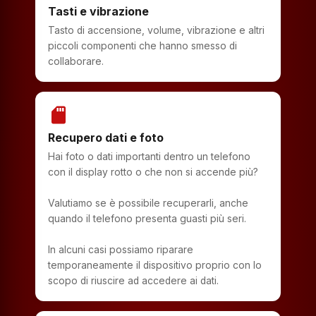
Tasti e vibrazione
Tasto di accensione, volume, vibrazione e altri
piccoli componenti che hanno smesso di
collaborare.
sd_storage
Recupero dati e foto
Hai foto o dati importanti dentro un telefono
con il display rotto o che non si accende più?
Valutiamo se è possibile recuperarli, anche
quando il telefono presenta guasti più seri.
In alcuni casi possiamo riparare
temporaneamente il dispositivo proprio con lo
scopo di riuscire ad accedere ai dati.