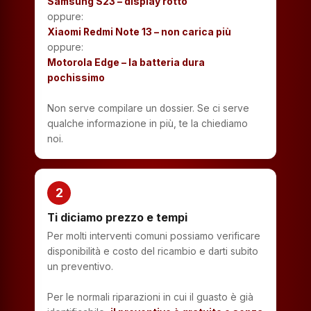
Samsung S23 – display rotto
oppure:
Xiaomi Redmi Note 13 – non carica più
oppure:
Motorola Edge – la batteria dura
pochissimo
Non serve compilare un dossier. Se ci serve
qualche informazione in più, te la chiediamo
noi.
2
Ti diciamo prezzo e tempi
Per molti interventi comuni possiamo verificare
disponibilità e costo del ricambio e darti subito
un preventivo.
Per le normali riparazioni in cui il guasto è già