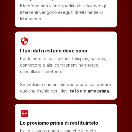
Il telefono non viene spedito chissà dove: gli
interventi vengono eseguiti direttamente in
laboratorio.
security
I tuoi dati restano dove sono
Per le normali sostituzioni di display, batteria,
connettore e altri componenti non serve
cancellare il telefono.
Se vediamo che un intervento può comportare
qualche rischio per i dati,
te lo diciamo prima
.
fact_check
Lo proviamo prima di restituirtelo
Finito il lavoro controlliamo che la parte