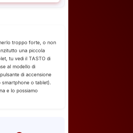
merlo troppo forte, o non
nzitutto una piccola
et, tu vedi il TASTO di
ase al modello di
l pulsante di accensione
 smartphone o tablet).
rna e lo possiamo