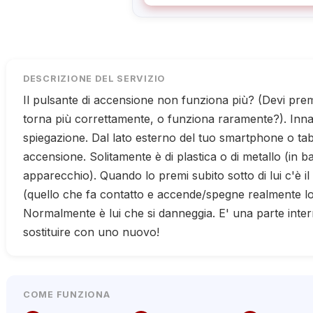
DESCRIZIONE DEL SERVIZIO
Il pulsante di accensione non funziona più? (Devi pre
torna più correttamente, o funziona raramente?). Inna
spiegazione. Dal lato esterno del tuo smartphone o tabl
accensione. Solitamente è di plastica o di metallo (in b
apparecchio). Quando lo premi subito sotto di lui c'è i
(quello che fa contatto e accende/spegne realmente lo
Normalmente è lui che si danneggia. E' una parte inte
sostituire con uno nuovo!
COME FUNZIONA