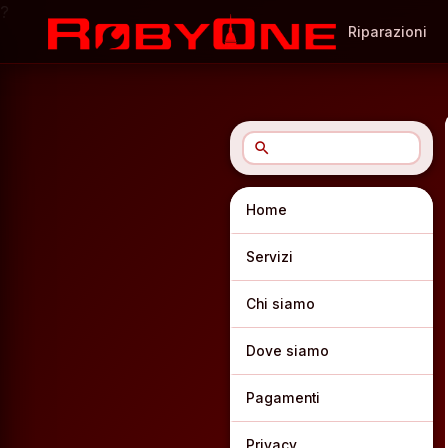
?
Riparazioni
search
Home
Servizi
Chi siamo
Dove siamo
Pagamenti
Privacy