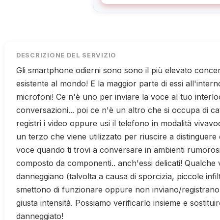
DESCRIZIONE DEL SERVIZIO
Gli smartphone odierni sono sono il più elevato concen
esistente al mondo! E la maggior parte di essi all'intern
microfoni! Ce n'è uno per inviare la voce al tuo interl
conversazioni... poi ce n'è un altro che si occupa di c
registri i video oppure usi il telefono in modalità vivavoc
un terzo che viene utilizzato per riuscire a distinguere 
voce quando ti trovi a conversare in ambienti rumorosi.
composto da componenti.. anch'essi delicati! Qualche v
danneggiano (talvolta a causa di sporcizia, piccole infiltra
smettono di funzionare oppure non inviano/registrano 
giusta intensità. Possiamo verificarlo insieme e sostitui
danneggiato!