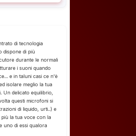
trato di tecnologia
o dispone di più
ocutore durante le normali
atturare i suoni quando
e... e in taluni casi ce n'è
ed isolare meglio la tua
 Un delicato equilibrio,
olta questi microfoni si
zioni di liquido, urti..) e
più la tua voce con la
re uno di essi qualora