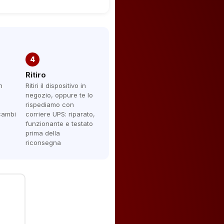
4
Ritiro
n
Ritiri il dispositivo in
negozio, oppure te lo
rispediamo con
icambi
corriere UPS: riparato,
funzionante e testato
prima della
riconsegna