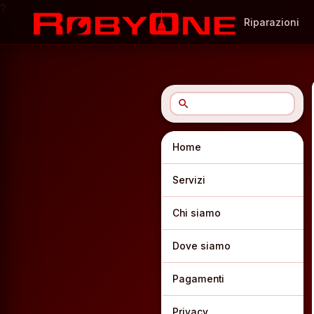
?
Riparazioni
search
Home
Servizi
Chi siamo
Dove siamo
Pagamenti
Privacy