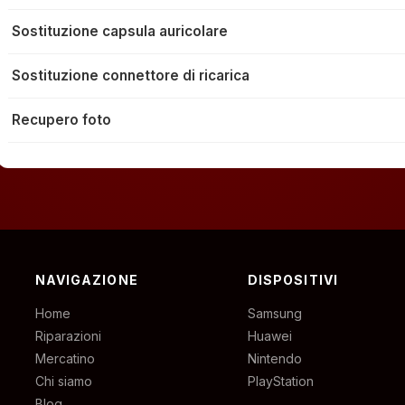
Sostituzione capsula auricolare
Sostituzione connettore di ricarica
Recupero foto
NAVIGAZIONE
DISPOSITIVI
Home
Samsung
Riparazioni
Huawei
Mercatino
Nintendo
Chi siamo
PlayStation
Blog