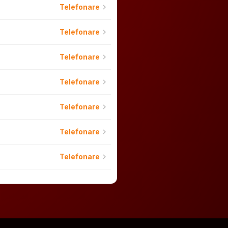
chevron_right
Telefonare
chevron_right
Telefonare
chevron_right
Telefonare
chevron_right
Telefonare
chevron_right
Telefonare
chevron_right
Telefonare
chevron_right
Telefonare