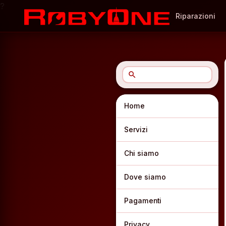
?
Riparazioni
search
Home
Servizi
Chi siamo
Dove siamo
Pagamenti
Privacy