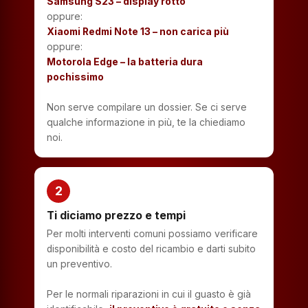
Samsung S23 – display rotto
oppure:
Xiaomi Redmi Note 13 – non carica più
oppure:
Motorola Edge – la batteria dura
pochissimo
Non serve compilare un dossier. Se ci serve
qualche informazione in più, te la chiediamo
noi.
2
Ti diciamo prezzo e tempi
Per molti interventi comuni possiamo verificare
disponibilità e costo del ricambio e darti subito
un preventivo.
Per le normali riparazioni in cui il guasto è già