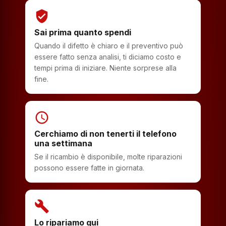
verified_user
Sai prima quanto spendi
Quando il difetto è chiaro e il preventivo può
essere fatto senza analisi, ti diciamo costo e
tempi prima di iniziare. Niente sorprese alla
fine.
schedule
Cerchiamo di non tenerti il telefono
una settimana
Se il ricambio è disponibile, molte riparazioni
possono essere fatte in giornata.
build
Lo ripariamo qui