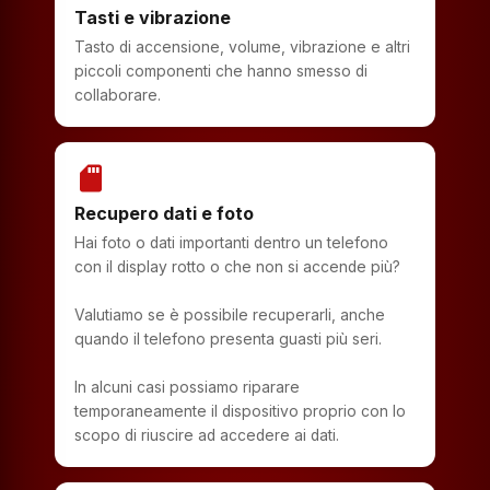
Tasti e vibrazione
Tasto di accensione, volume, vibrazione e altri
piccoli componenti che hanno smesso di
collaborare.
sd_storage
Recupero dati e foto
Hai foto o dati importanti dentro un telefono
con il display rotto o che non si accende più?
Valutiamo se è possibile recuperarli, anche
quando il telefono presenta guasti più seri.
In alcuni casi possiamo riparare
temporaneamente il dispositivo proprio con lo
scopo di riuscire ad accedere ai dati.