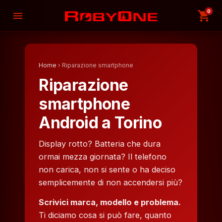
0
shopping_cart
menu
Home
› Riparazione smartphone
Riparazione
smartphone
Android a Torino
Display rotto? Batteria che dura
ormai mezza giornata? Il telefono
non carica, non si sente o ha deciso
semplicemente di non accendersi più?
Scrivici marca, modello e problema.
Ti diciamo cosa si può fare, quanto