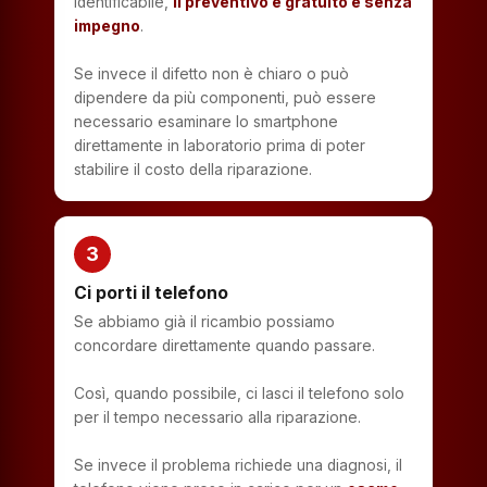
identificabile,
il preventivo è gratuito e senza
impegno
.
Se invece il difetto non è chiaro o può
dipendere da più componenti, può essere
necessario esaminare lo smartphone
direttamente in laboratorio prima di poter
stabilire il costo della riparazione.
3
Ci porti il telefono
Se abbiamo già il ricambio possiamo
concordare direttamente quando passare.
Così, quando possibile, ci lasci il telefono solo
per il tempo necessario alla riparazione.
Se invece il problema richiede una diagnosi, il