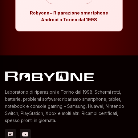
Robyone – Riparazione smartphone
Android a Torino dal 1998
Laboratorio di riparazioni a Torino dal 1998. Schermi rotti,
batterie, problemi software: ripariamo smartphone, tablet,
notebook e console gaming – Samsung, Huawei, Nintendo
Switch, PlayStation, Xbox e molti altri. Ricambi certificati,
spesso pronti in giornata.
chat