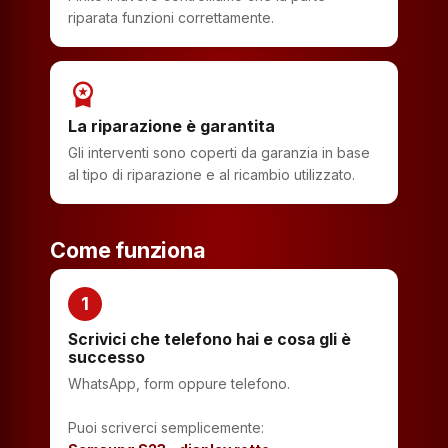
riparata funzioni correttamente.
workspace_premium
La riparazione è garantita
Gli interventi sono coperti da garanzia in base
al tipo di riparazione e al ricambio utilizzato.
Come funziona
1
Scrivici che telefono hai e cosa gli è
successo
WhatsApp, form oppure telefono.
Puoi scriverci semplicemente: