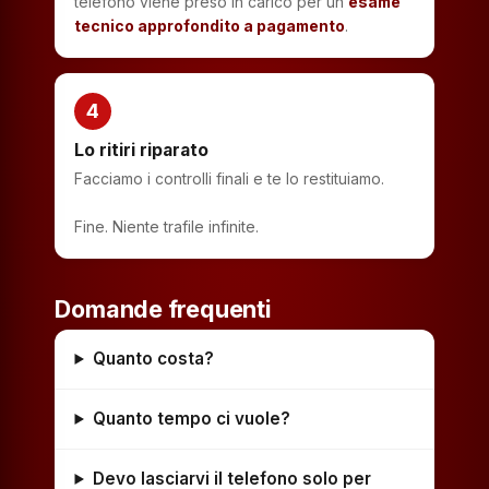
telefono viene preso in carico per un
esame
tecnico approfondito a pagamento
.
4
Lo ritiri riparato
Facciamo i controlli finali e te lo restituiamo.
Fine. Niente trafile infinite.
Domande frequenti
Quanto costa?
Quanto tempo ci vuole?
Devo lasciarvi il telefono solo per