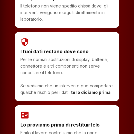
Il telefono non viene spedito chissà dove: gli
interventi vengono eseguiti direttamente in
laboratorio.
security
I tuoi dati restano dove sono
Per le normali sostituzioni di display, batteria,
connettore e altri componenti non serve
cancellare il telefono.
Se vediamo che un intervento può comportare
qualche rischio per i dati,
te lo diciamo prima
.
fact_check
Lo proviamo prima di restituirtelo
Finito il lavoro controlliamo che la parte