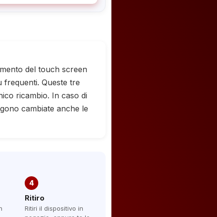
namento del touch screen
 frequenti. Queste tre
ico ricambio. In caso di
engono cambiate anche le
4
Ritiro
n
Ritiri il dispositivo in