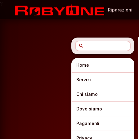
?
Riparazioni
search
Home
Servizi
Chi siamo
Dove siamo
Pagamenti
Privacy