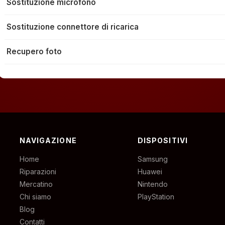
Sostituzione microfono
Sostituzione connettore di ricarica
Recupero foto
NAVIGAZIONE
DISPOSITIVI
Home
Samsung
Riparazioni
Huawei
Mercatino
Nintendo
Chi siamo
PlayStation
Blog
Contatti