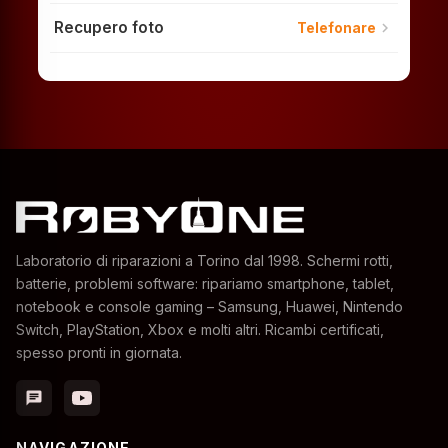
Recupero foto
chevron_right
Telefonare
Laboratorio di riparazioni a Torino dal 1998. Schermi rotti,
batterie, problemi software: ripariamo smartphone, tablet,
notebook e console gaming – Samsung, Huawei, Nintendo
Switch, PlayStation, Xbox e molti altri. Ricambi certificati,
spesso pronti in giornata.
chat
NAVIGAZIONE