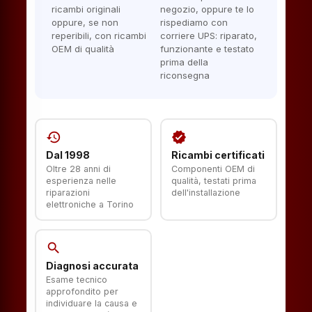
ricambi originali
negozio, oppure te lo
oppure, se non
rispediamo con
reperibili, con ricambi
corriere UPS: riparato,
OEM di qualità
funzionante e testato
prima della
riconsegna
history
verified
Dal 1998
Ricambi certificati
Oltre 28 anni di
Componenti OEM di
esperienza nelle
qualità, testati prima
riparazioni
dell'installazione
elettroniche a Torino
search
Diagnosi accurata
Esame tecnico
approfondito per
individuare la causa e