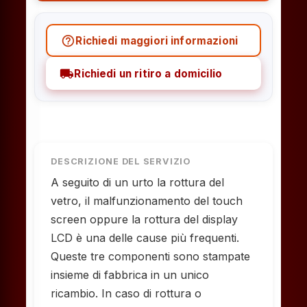
help_outline
Richiedi maggiori informazioni
local_shipping
Richiedi un ritiro a domicilio
DESCRIZIONE DEL SERVIZIO
A seguito di un urto la rottura del
vetro, il malfunzionamento del touch
screen oppure la rottura del display
LCD è una delle cause più frequenti.
Queste tre componenti sono stampate
insieme di fabbrica in un unico
ricambio. In caso di rottura o