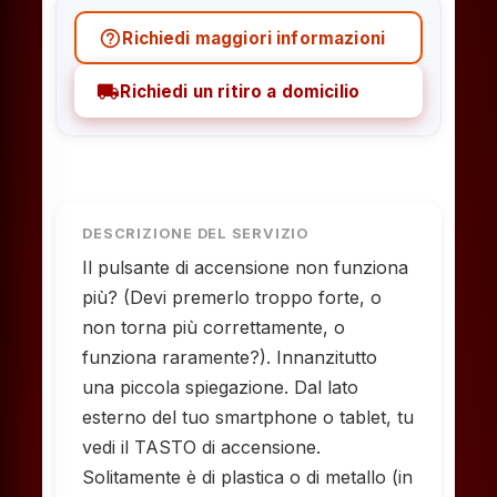
help_outline
Richiedi maggiori informazioni
local_shipping
Richiedi un ritiro a domicilio
DESCRIZIONE DEL SERVIZIO
Il pulsante di accensione non funziona
più? (Devi premerlo troppo forte, o
non torna più correttamente, o
funziona raramente?). Innanzitutto
una piccola spiegazione. Dal lato
esterno del tuo smartphone o tablet, tu
vedi il TASTO di accensione.
Solitamente è di plastica o di metallo (in