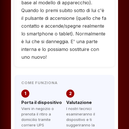
base al modello di apparecchio).
Quando lo premi subito sotto di lui c'è
il pulsante di accensione (quello che fa
contatto e accende/spegne realmente
lo smartphone o tablet). Normalmente
è lui che si danneggia. E' una parte
interna e lo possiamo sostituire con
uno nuovo!
COME FUNZIONA
1
2
Porta il dispositivo
Valutazione
Vieni in negozio o
I nostri tecnici
prenota il ritiro a
esamineranno il
domicilio tramite
dispositivo e ti
corriere UPS
suggeriranno la