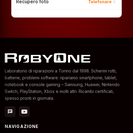
Recupero foto
chevron_right
Telefonare
Laboratorio di riparazioni a Torino dal 1998. Schermi rotti,
batterie, problemi software: ripariamo smartphone, tablet,
notebook e console gaming – Samsung, Huawei, Nintendo
Switch, PlayStation, Xbox e molti altri. Ricambi certificati,
spesso pronti in giornata.
chat
NAVIGAZIONE