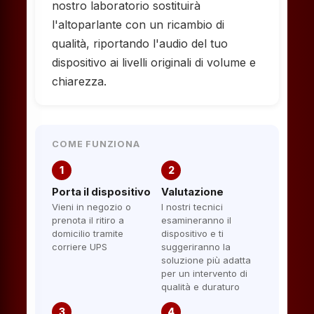
nostro laboratorio sostituirà
l'altoparlante con un ricambio di
qualità, riportando l'audio del tuo
dispositivo ai livelli originali di volume e
chiarezza.
COME FUNZIONA
1
2
Porta il dispositivo
Valutazione
Vieni in negozio o
I nostri tecnici
prenota il ritiro a
esamineranno il
domicilio tramite
dispositivo e ti
corriere UPS
suggeriranno la
soluzione più adatta
per un intervento di
qualità e duraturo
3
4