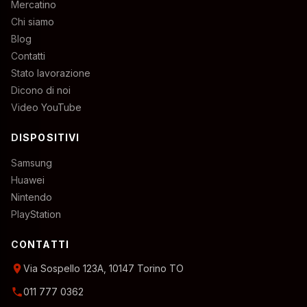
Mercatino
Chi siamo
Blog
Contatti
Stato lavorazione
Dicono di noi
Video YouTube
DISPOSITIVI
Samsung
Huawei
Nintendo
PlayStation
CONTATTI
location_on
Via Sospello 123A, 10147 Torino TO
phone
011 777 0362