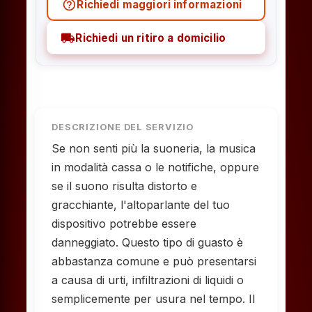
help_outline
Richiedi maggiori informazioni
local_shipping
Richiedi un ritiro a domicilio
DESCRIZIONE DEL SERVIZIO
Se non senti più la suoneria, la musica
in modalità cassa o le notifiche, oppure
se il suono risulta distorto e
gracchiante, l'altoparlante del tuo
dispositivo potrebbe essere
danneggiato. Questo tipo di guasto è
abbastanza comune e può presentarsi
a causa di urti, infiltrazioni di liquidi o
semplicemente per usura nel tempo. Il