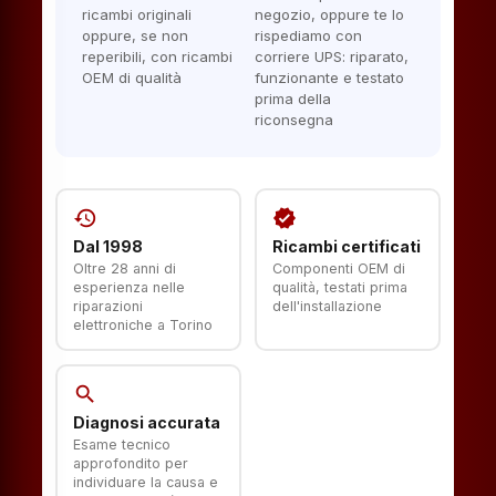
ricambi originali
negozio, oppure te lo
oppure, se non
rispediamo con
reperibili, con ricambi
corriere UPS: riparato,
OEM di qualità
funzionante e testato
prima della
riconsegna
history
verified
Dal 1998
Ricambi certificati
Oltre 28 anni di
Componenti OEM di
esperienza nelle
qualità, testati prima
riparazioni
dell'installazione
elettroniche a Torino
search
Diagnosi accurata
Esame tecnico
approfondito per
individuare la causa e