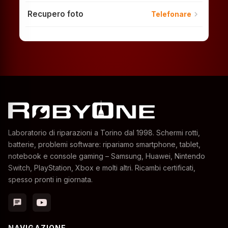
Recupero foto
chevron_right
Telefonare
Laboratorio di riparazioni a Torino dal 1998. Schermi rotti,
batterie, problemi software: ripariamo smartphone, tablet,
notebook e console gaming – Samsung, Huawei, Nintendo
Switch, PlayStation, Xbox e molti altri. Ricambi certificati,
spesso pronti in giornata.
chat
NAVIGAZIONE