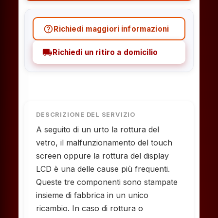
help_outline
Richiedi maggiori informazioni
local_shipping
Richiedi un ritiro a domicilio
DESCRIZIONE DEL SERVIZIO
A seguito di un urto la rottura del
vetro, il malfunzionamento del touch
screen oppure la rottura del display
LCD è una delle cause più frequenti.
Queste tre componenti sono stampate
insieme di fabbrica in un unico
ricambio. In caso di rottura o