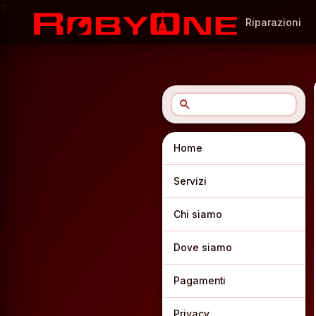
?
Riparazioni
search
Home
Servizi
Chi siamo
Dove siamo
Pagamenti
Privacy