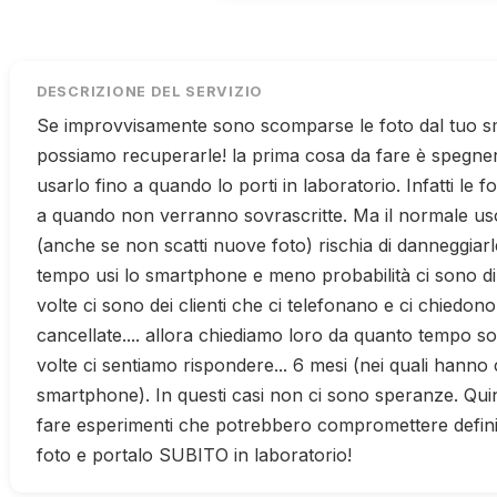
DESCRIZIONE DEL SERVIZIO
Se improvvisamente sono scomparse le foto dal tuo 
possiamo recuperarle! la prima cosa da fare è spegn
usarlo fino a quando lo porti in laboratorio. Infatti le 
a quando non verranno sovrascritte. Ma il normale u
(anche se non scatti nuove foto) rischia di danneggiar
tempo usi lo smartphone e meno probabilità ci sono d
volte ci sono dei clienti che ci telefonano e ci chiedon
cancellate.... allora chiediamo loro da quanto tempo so
volte ci sentiamo rispondere... 6 mesi (nei quali hanno
smartphone). In questi casi non ci sono speranze. Qui
fare esperimenti che potrebbero compromettere defini
foto e portalo SUBITO in laboratorio!