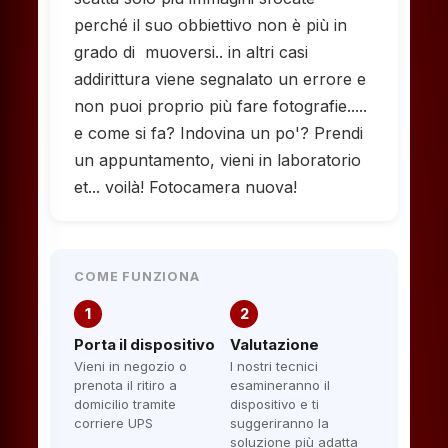
perché il suo obbiettivo non è più in
grado di muoversi.. in altri casi
addirittura viene segnalato un errore e
non puoi proprio più fare fotografie.....
e come si fa? Indovina un po'? Prendi
un appuntamento, vieni in laboratorio
et... voilà! Fotocamera nuova!
COME FUNZIONA
1
2
Porta il dispositivo
Valutazione
Vieni in negozio o
I nostri tecnici
prenota il ritiro a
esamineranno il
domicilio tramite
dispositivo e ti
corriere UPS
suggeriranno la
soluzione più adatta