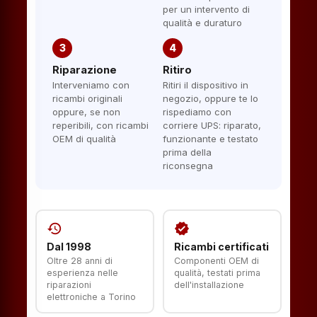
per un intervento di
qualità e duraturo
3
4
Riparazione
Ritiro
Interveniamo con
Ritiri il dispositivo in
ricambi originali
negozio, oppure te lo
oppure, se non
rispediamo con
reperibili, con ricambi
corriere UPS: riparato,
OEM di qualità
funzionante e testato
prima della
riconsegna
history
verified
Dal 1998
Ricambi certificati
Oltre 28 anni di
Componenti OEM di
esperienza nelle
qualità, testati prima
riparazioni
dell'installazione
elettroniche a Torino