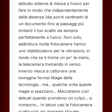
delicato sistema di messa a fuoco per
fare in modo che indipendentemente
dalla distanza (dai pochi centimetri di
un documento fino ai paesaggi più
lontani) il tuo scatto sia sempre
perfettamente a fuoco. Non solo,
addirittura molte fotocamere hanno
uno stabilizzatore per le vibrazioni, in
modo che se ti trema un po' la mano,
la telecamera tremando in senso
inverso riesca a catturare una
immagine ferma! Magie della
tecnologia... ma... qualche volta queste
magie si spezzano... Meccanismi così
delicati quando prendono un colpo... si
rompono... In taluni casi la fotocamera
scatta solo più immagini sfocate