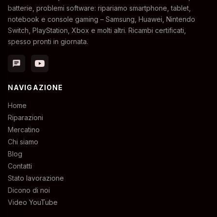
batterie, problemi software: ripariamo smartphone, tablet,
notebook e console gaming – Samsung, Huawei, Nintendo
Switch, PlayStation, Xbox e molti altri. Ricambi certificati,
spesso pronti in giornata.
chat
NAVIGAZIONE
Home
Riparazioni
Mercatino
Chi siamo
Blog
Contatti
Stato lavorazione
Dicono di noi
Video YouTube