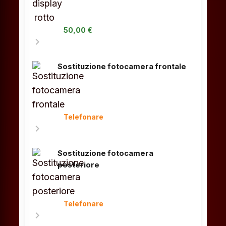
50,00 €
chevron_right
Sostituzione fotocamera frontale
Telefonare
chevron_right
Sostituzione fotocamera
posteriore
Telefonare
chevron_right