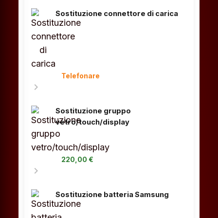
Sostituzione connettore di carica
Telefonare
chevron_right
Sostituzione gruppo
vetro/touch/display
220,00 €
chevron_right
Sostituzione batteria Samsung