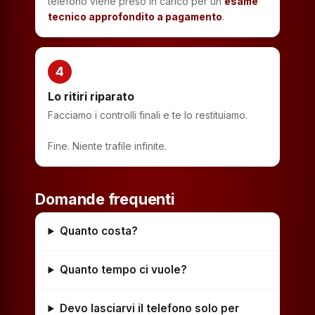
telefono viene preso in carico per un
esame
tecnico approfondito a pagamento
.
4
Lo ritiri riparato
Facciamo i controlli finali e te lo restituiamo.
Fine. Niente trafile infinite.
Domande frequenti
Quanto costa?
Quanto tempo ci vuole?
Devo lasciarvi il telefono solo per