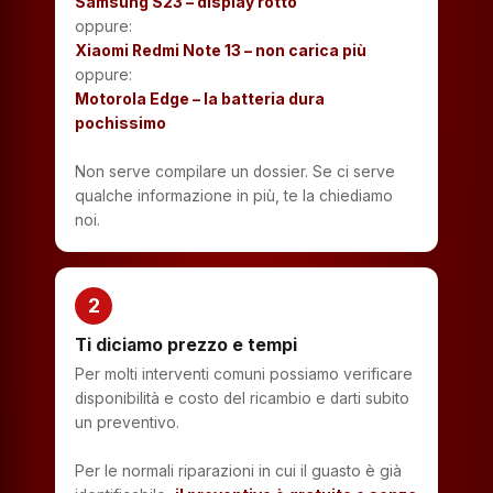
Samsung S23 – display rotto
oppure:
Xiaomi Redmi Note 13 – non carica più
oppure:
Motorola Edge – la batteria dura
pochissimo
Non serve compilare un dossier. Se ci serve
qualche informazione in più, te la chiediamo
noi.
2
Ti diciamo prezzo e tempi
Per molti interventi comuni possiamo verificare
disponibilità e costo del ricambio e darti subito
un preventivo.
Per le normali riparazioni in cui il guasto è già