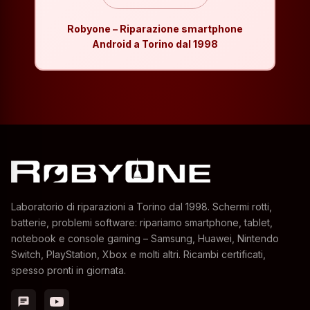
Robyone – Riparazione smartphone
Android a Torino dal 1998
Laboratorio di riparazioni a Torino dal 1998. Schermi rotti,
batterie, problemi software: ripariamo smartphone, tablet,
notebook e console gaming – Samsung, Huawei, Nintendo
Switch, PlayStation, Xbox e molti altri. Ricambi certificati,
spesso pronti in giornata.
chat