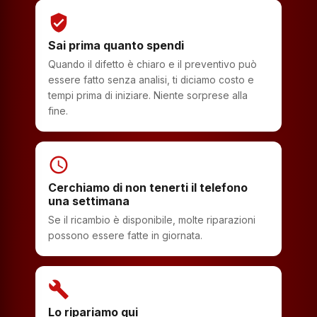
verified_user
Sai prima quanto spendi
Quando il difetto è chiaro e il preventivo può
essere fatto senza analisi, ti diciamo costo e
tempi prima di iniziare. Niente sorprese alla
fine.
schedule
Cerchiamo di non tenerti il telefono
una settimana
Se il ricambio è disponibile, molte riparazioni
possono essere fatte in giornata.
build
Lo ripariamo qui