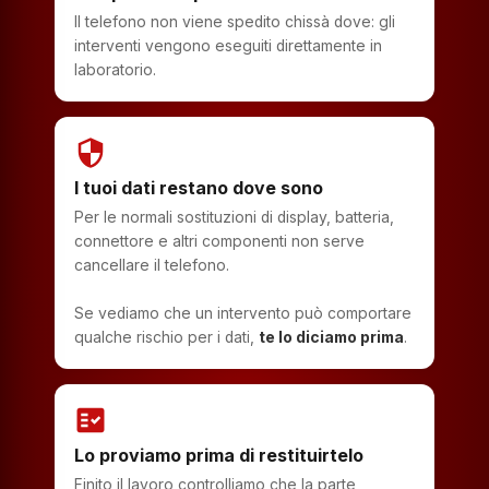
Il telefono non viene spedito chissà dove: gli
interventi vengono eseguiti direttamente in
laboratorio.
security
I tuoi dati restano dove sono
Per le normali sostituzioni di display, batteria,
connettore e altri componenti non serve
cancellare il telefono.
Se vediamo che un intervento può comportare
qualche rischio per i dati,
te lo diciamo prima
.
fact_check
Lo proviamo prima di restituirtelo
Finito il lavoro controlliamo che la parte