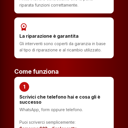
riparata funzioni correttamente.
workspace_premium
La riparazione è garantita
Gli interventi sono coperti da garanzia in base
al tipo di riparazione e al ricambio utilizzato.
Come funziona
1
Scrivici che telefono hai e cosa gli è
successo
WhatsApp, form oppure telefono.
Puoi scriverci semplicemente: