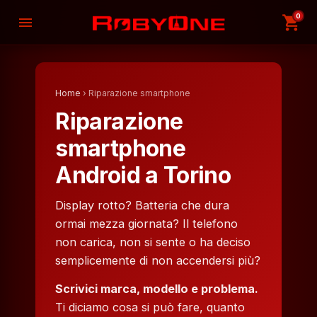
0
shopping_cart
menu
Home
› Riparazione smartphone
Riparazione
smartphone
Android a Torino
Display rotto? Batteria che dura
ormai mezza giornata? Il telefono
non carica, non si sente o ha deciso
semplicemente di non accendersi più?
Scrivici marca, modello e problema.
Ti diciamo cosa si può fare, quanto