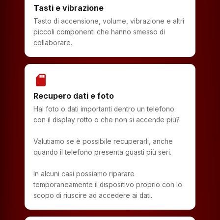
Tasti e vibrazione
Tasto di accensione, volume, vibrazione e altri
piccoli componenti che hanno smesso di
collaborare.
sd_storage
Recupero dati e foto
Hai foto o dati importanti dentro un telefono
con il display rotto o che non si accende più?
Valutiamo se è possibile recuperarli, anche
quando il telefono presenta guasti più seri.
In alcuni casi possiamo riparare
temporaneamente il dispositivo proprio con lo
scopo di riuscire ad accedere ai dati.