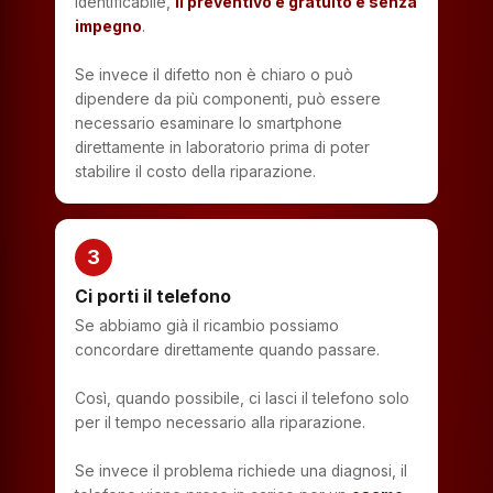
identificabile,
il preventivo è gratuito e senza
impegno
.
Se invece il difetto non è chiaro o può
dipendere da più componenti, può essere
necessario esaminare lo smartphone
direttamente in laboratorio prima di poter
stabilire il costo della riparazione.
3
Ci porti il telefono
Se abbiamo già il ricambio possiamo
concordare direttamente quando passare.
Così, quando possibile, ci lasci il telefono solo
per il tempo necessario alla riparazione.
Se invece il problema richiede una diagnosi, il