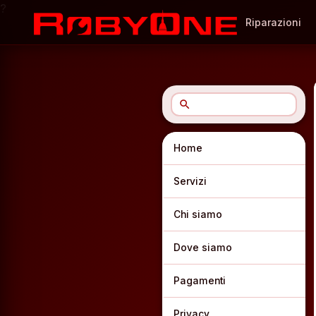
?
Riparazioni
search
Home
Servizi
Chi siamo
Dove siamo
Pagamenti
Privacy