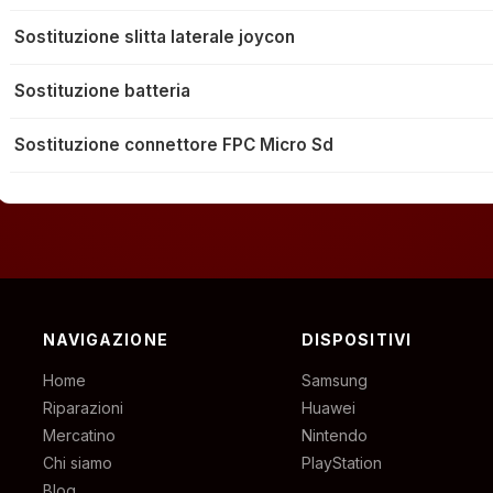
Sostituzione slitta laterale joycon
Sostituzione batteria
Sostituzione connettore FPC Micro Sd
NAVIGAZIONE
DISPOSITIVI
Home
Samsung
Riparazioni
Huawei
Mercatino
Nintendo
Chi siamo
PlayStation
Blog