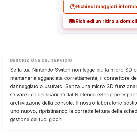
help_outline
Richiedi maggiori informa
local_shipping
Richiedi un ritiro a domicil
DESCRIZIONE DEL SERVIZIO
Se la tua Nintendo Switch non legge più la micro SD 
mantenerla agganciata correttamente, il connettore de
danneggiato o usurato. Senza una micro SD funzionan
salvare i giochi scaricati dal Nintendo eShop né espand
archiviazione della console. Il nostro laboratorio sosti
uno nuovo, ripristinando la corretta lettura della sche
gestione dei tuoi giochi.