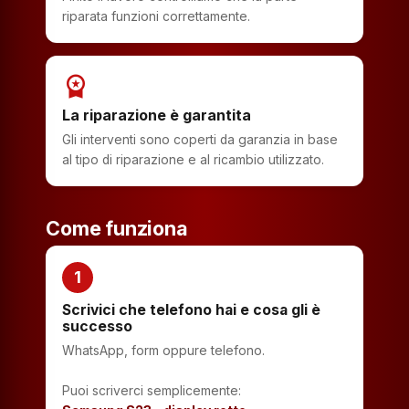
riparata funzioni correttamente.
workspace_premium
La riparazione è garantita
Gli interventi sono coperti da garanzia in base
al tipo di riparazione e al ricambio utilizzato.
Come funziona
1
Scrivici che telefono hai e cosa gli è
successo
WhatsApp, form oppure telefono.
Puoi scriverci semplicemente: