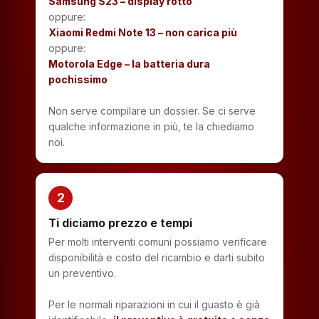
Samsung S23 – display rotto
oppure:
Xiaomi Redmi Note 13 – non carica più
oppure:
Motorola Edge – la batteria dura
pochissimo
Non serve compilare un dossier. Se ci serve
qualche informazione in più, te la chiediamo
noi.
2
Ti diciamo prezzo e tempi
Per molti interventi comuni possiamo verificare
disponibilità e costo del ricambio e darti subito
un preventivo.
Per le normali riparazioni in cui il guasto è già