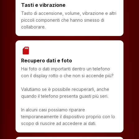
Tasti e vibrazione
Tasto di accensione, volume, vibrazione e altri
piccoli componenti che hanno smesso di
collaborare.
sd_storage
Recupero dati e foto
Hai foto o dati importanti dentro un telefono
con il display rotto o che non si accende più?
Valutiamo se è possibile recuperarli, anche
quando il telefono presenta guasti più seri.
In alcuni casi possiamo riparare
temporaneamente il dispositivo proprio con lo
scopo di riuscire ad accedere ai dati.