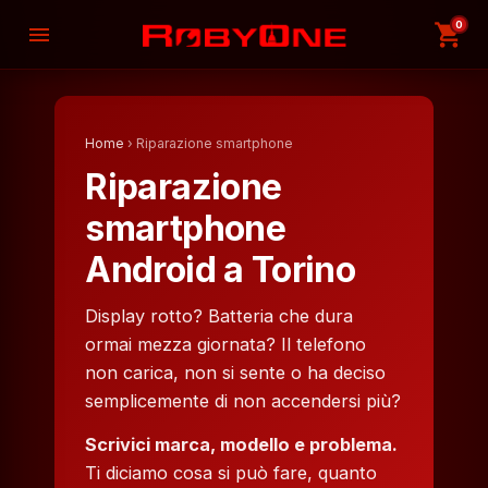
0
shopping_cart
menu
Home
› Riparazione smartphone
Riparazione
smartphone
Android a Torino
Display rotto? Batteria che dura
ormai mezza giornata? Il telefono
non carica, non si sente o ha deciso
semplicemente di non accendersi più?
Scrivici marca, modello e problema.
Ti diciamo cosa si può fare, quanto