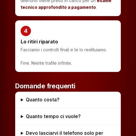
telefono viene preso in carico per un
esame
tecnico approfondito a pagamento
.
4
Lo ritiri riparato
Facciamo i controlli finali e te lo restituiamo.
Fine. Niente trafile infinite.
Domande frequenti
Quanto costa?
Quanto tempo ci vuole?
Devo lasciarvi il telefono solo per