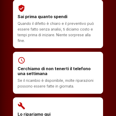
verified_user
Sai prima quanto spendi
Quando il difetto è chiaro e il preventivo può
essere fatto senza analisi, ti diciamo costo e
tempi prima di iniziare. Niente sorprese alla
fine.
schedule
Cerchiamo di non tenerti il telefono
una settimana
Se il ricambio è disponibile, molte riparazioni
possono essere fatte in giornata.
build
Lo ripariamo qui