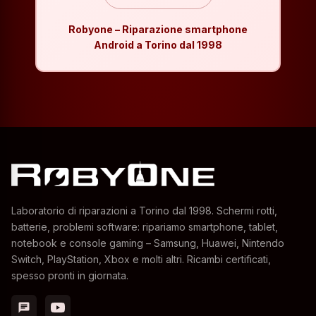
Robyone – Riparazione smartphone
Android a Torino dal 1998
Laboratorio di riparazioni a Torino dal 1998. Schermi rotti,
batterie, problemi software: ripariamo smartphone, tablet,
notebook e console gaming – Samsung, Huawei, Nintendo
Switch, PlayStation, Xbox e molti altri. Ricambi certificati,
spesso pronti in giornata.
chat