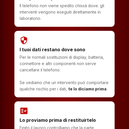
Il telefono non viene spedito chissà dove: gli
interventi vengono eseguiti direttamente in
laboratorio.
security
I tuoi dati restano dove sono
Per le normali sostituzioni di display, batteria,
connettore e altri componenti non serve
cancellare il telefono.
Se vediamo che un intervento può comportare
qualche rischio per i dati,
te lo diciamo prima
.
fact_check
Lo proviamo prima di restituirtelo
Finito il lavoro controlliamo che la parte