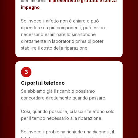
identificabile,
il preventivo è gratuito e senza
impegno
.
Se invece il difetto non è chiaro o può
dipendere da più componenti, può essere
necessario esaminare lo smartphone
direttamente in laboratorio prima di poter
stabilire il costo della riparazione.
3
Ci porti il telefono
Se abbiamo già il ricambio possiamo
concordare direttamente quando passare.
Così, quando possibile, ci lasci il telefono solo
per il tempo necessario alla riparazione.
Se invece il problema richiede una diagnosi, il