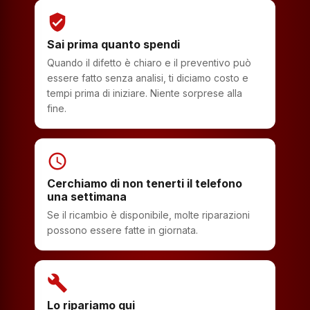
verified_user
Sai prima quanto spendi
Quando il difetto è chiaro e il preventivo può
essere fatto senza analisi, ti diciamo costo e
tempi prima di iniziare. Niente sorprese alla
fine.
schedule
Cerchiamo di non tenerti il telefono
una settimana
Se il ricambio è disponibile, molte riparazioni
possono essere fatte in giornata.
build
Lo ripariamo qui