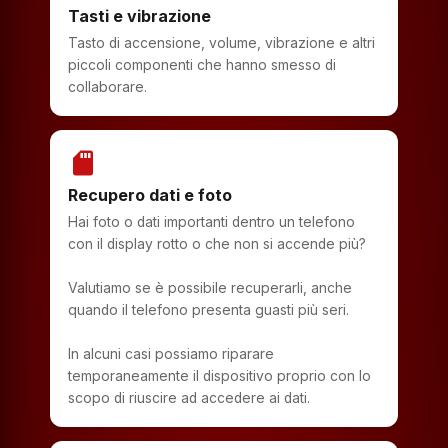
Tasti e vibrazione
Tasto di accensione, volume, vibrazione e altri
piccoli componenti che hanno smesso di
collaborare.
sd_storage
Recupero dati e foto
Hai foto o dati importanti dentro un telefono
con il display rotto o che non si accende più?
Valutiamo se è possibile recuperarli, anche
quando il telefono presenta guasti più seri.
In alcuni casi possiamo riparare
temporaneamente il dispositivo proprio con lo
scopo di riuscire ad accedere ai dati.