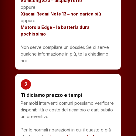
Samsung S23 – display rotto
oppure:
Xiaomi Redmi Note 13 – non carica più
oppure:
Motorola Edge – la batteria dura
pochissimo
Non serve compilare un dossier. Se ci serve
qualche informazione in più, te la chiediamo
noi.
2
Ti diciamo prezzo e tempi
Per molti interventi comuni possiamo verificare
disponibilità e costo del ricambio e darti subito
un preventivo.
Per le normali riparazioni in cui il guasto è già