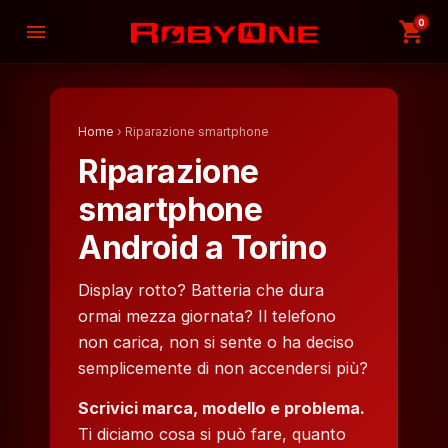
0
shopping_cart
menu
Home
› Riparazione smartphone
Riparazione
smartphone
Android a Torino
Display rotto? Batteria che dura
ormai mezza giornata? Il telefono
non carica, non si sente o ha deciso
semplicemente di non accendersi più?
Scrivici marca, modello e problema.
Ti diciamo cosa si può fare, quanto