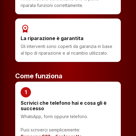
riparata funzioni correttamente.
workspace_premium
La riparazione è garantita
Gli interventi sono coperti da garanzia in base
al tipo di riparazione e al ricambio utilizzato.
Come funziona
1
Scrivici che telefono hai e cosa gli è
successo
WhatsApp, form oppure telefono.
Puoi scriverci semplicemente: