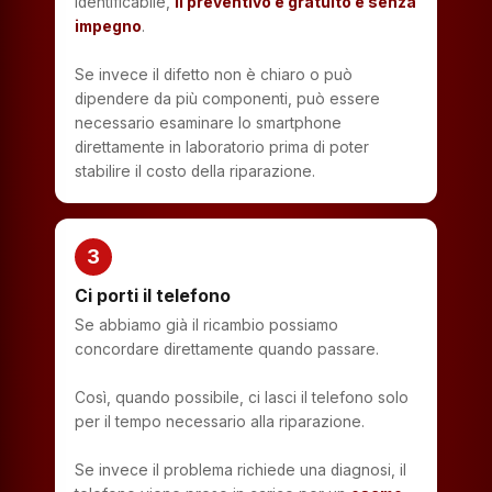
identificabile,
il preventivo è gratuito e senza
impegno
.
Se invece il difetto non è chiaro o può
dipendere da più componenti, può essere
necessario esaminare lo smartphone
direttamente in laboratorio prima di poter
stabilire il costo della riparazione.
3
Ci porti il telefono
Se abbiamo già il ricambio possiamo
concordare direttamente quando passare.
Così, quando possibile, ci lasci il telefono solo
per il tempo necessario alla riparazione.
Se invece il problema richiede una diagnosi, il