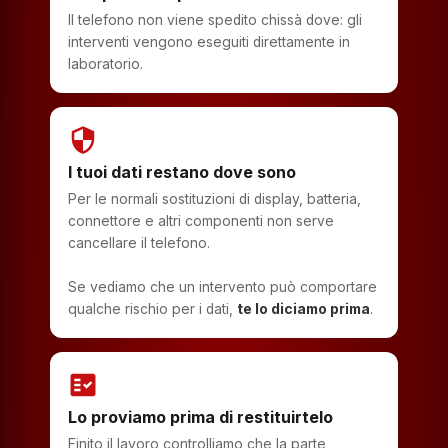
Il telefono non viene spedito chissà dove: gli
interventi vengono eseguiti direttamente in
laboratorio.
security
I tuoi dati restano dove sono
Per le normali sostituzioni di display, batteria,
connettore e altri componenti non serve
cancellare il telefono.
Se vediamo che un intervento può comportare
qualche rischio per i dati,
te lo diciamo prima
.
fact_check
Lo proviamo prima di restituirtelo
Finito il lavoro controlliamo che la parte