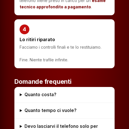
telefono viene preso in carico per un
esame
tecnico approfondito a pagamento
.
4
Lo ritiri riparato
Facciamo i controlli finali e te lo restituiamo.
Fine. Niente trafile infinite.
Domande frequenti
Quanto costa?
Quanto tempo ci vuole?
Devo lasciarvi il telefono solo per