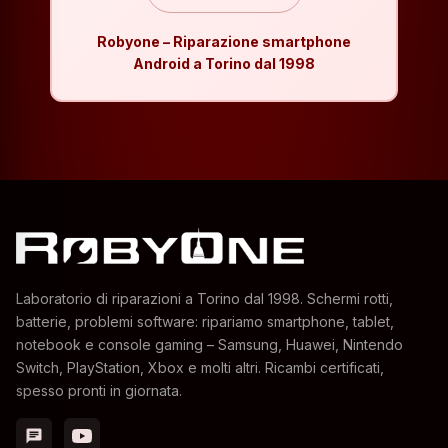
Robyone – Riparazione smartphone
Android a Torino dal 1998
Laboratorio di riparazioni a Torino dal 1998. Schermi rotti,
batterie, problemi software: ripariamo smartphone, tablet,
notebook e console gaming – Samsung, Huawei, Nintendo
Switch, PlayStation, Xbox e molti altri. Ricambi certificati,
spesso pronti in giornata.
chat