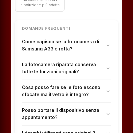
la soluzione più adatta
DOMANDE FREQUENTI
Come capisco se la fotocamera di
expand_more
Samsung A33 è rotta?
La fotocamera riparata conserva
expand_more
tutte le funzioni originali?
Cosa posso fare se le foto escono
expand_more
sfocate ma il vetro è integro?
Posso portare il dispositivo senza
expand_more
appuntamento?