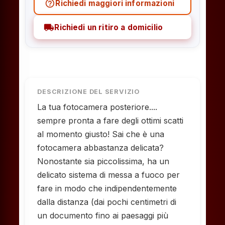
help_outline
Richiedi maggiori informazioni
local_shipping
Richiedi un ritiro a domicilio
DESCRIZIONE DEL SERVIZIO
La tua fotocamera posteriore....
sempre pronta a fare degli ottimi scatti
al momento giusto! Sai che è una
fotocamera abbastanza delicata?
Nonostante sia piccolissima, ha un
delicato sistema di messa a fuoco per
fare in modo che indipendentemente
dalla distanza (dai pochi centimetri di
un documento fino ai paesaggi più