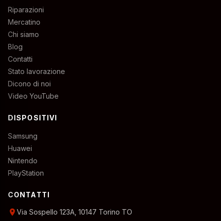
Riparazioni
Mercatino
Chi siamo
Blog
Contatti
Stato lavorazione
Dicono di noi
Video YouTube
DISPOSITIVI
Samsung
Huawei
Nintendo
PlayStation
CONTATTI
location_on
Via Sospello 123A, 10147 Torino TO