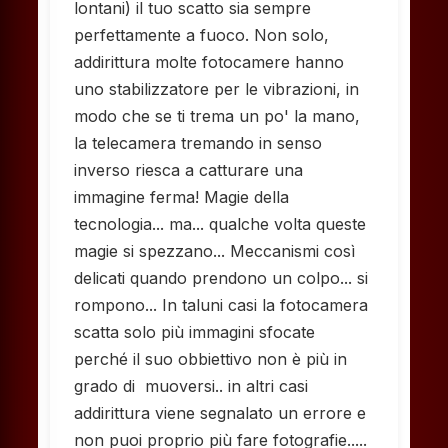
lontani) il tuo scatto sia sempre
perfettamente a fuoco. Non solo,
addirittura molte fotocamere hanno
uno stabilizzatore per le vibrazioni, in
modo che se ti trema un po' la mano,
la telecamera tremando in senso
inverso riesca a catturare una
immagine ferma! Magie della
tecnologia... ma... qualche volta queste
magie si spezzano... Meccanismi così
delicati quando prendono un colpo... si
rompono... In taluni casi la fotocamera
scatta solo più immagini sfocate
perché il suo obbiettivo non è più in
grado di muoversi.. in altri casi
addirittura viene segnalato un errore e
non puoi proprio più fare fotografie.....