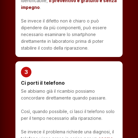
identificabile,
il preventivo è gratuito e senza
impegno
.
Se invece il difetto non è chiaro o può
dipendere da più componenti, può essere
necessario esaminare lo smartphone
direttamente in laboratorio prima di poter
stabilire il costo della riparazione.
3
Ci porti il telefono
Se abbiamo già il ricambio possiamo
concordare direttamente quando passare.
Così, quando possibile, ci lasci il telefono solo
per il tempo necessario alla riparazione.
Se invece il problema richiede una diagnosi, il