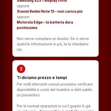
Samsung S23 – display rotto
oppure:
Xiaomi Redmi Note 13 – non carica più
oppure:
Motorola Edge – la batteria dura
pochissimo
Non serve compilare un dossier. Se ci serve
qualche informazione in più, te la chiediamo
noi.
2
Ti diciamo prezzo e tempi
Per molti interventi comuni possiamo verificare
disponibilità e costo del ricambio e darti subito
un preventivo.
Per le normali riparazioni in cui il guasto è già