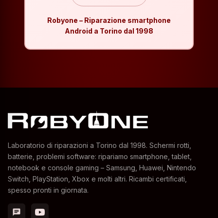
Robyone – Riparazione smartphone
Android a Torino dal 1998
Laboratorio di riparazioni a Torino dal 1998. Schermi rotti,
batterie, problemi software: ripariamo smartphone, tablet,
notebook e console gaming – Samsung, Huawei, Nintendo
Switch, PlayStation, Xbox e molti altri. Ricambi certificati,
spesso pronti in giornata.
chat