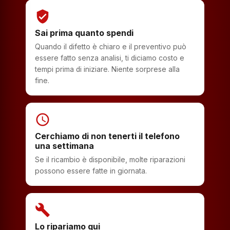
verified_user
Sai prima quanto spendi
Quando il difetto è chiaro e il preventivo può
essere fatto senza analisi, ti diciamo costo e
tempi prima di iniziare. Niente sorprese alla
fine.
schedule
Cerchiamo di non tenerti il telefono
una settimana
Se il ricambio è disponibile, molte riparazioni
possono essere fatte in giornata.
build
Lo ripariamo qui