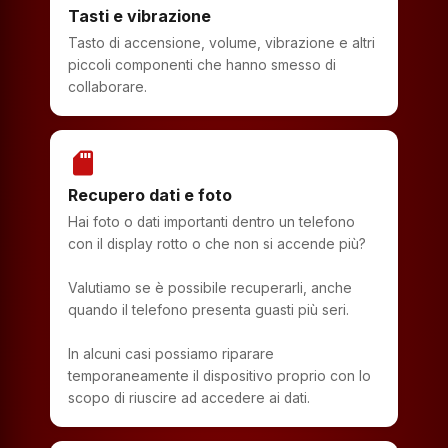
Tasti e vibrazione
Tasto di accensione, volume, vibrazione e altri
piccoli componenti che hanno smesso di
collaborare.
sd_storage
Recupero dati e foto
Hai foto o dati importanti dentro un telefono
con il display rotto o che non si accende più?
Valutiamo se è possibile recuperarli, anche
quando il telefono presenta guasti più seri.
In alcuni casi possiamo riparare
temporaneamente il dispositivo proprio con lo
scopo di riuscire ad accedere ai dati.