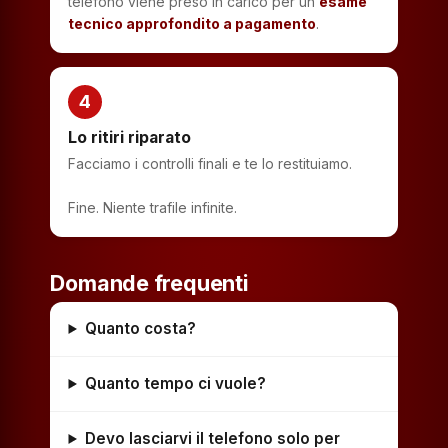
telefono viene preso in carico per un
esame
tecnico approfondito a pagamento
.
4
Lo ritiri riparato
Facciamo i controlli finali e te lo restituiamo.
Fine. Niente trafile infinite.
Domande frequenti
Quanto costa?
Quanto tempo ci vuole?
Devo lasciarvi il telefono solo per