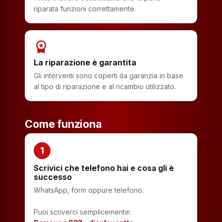
riparata funzioni correttamente.
workspace_premium
La riparazione è garantita
Gli interventi sono coperti da garanzia in base
al tipo di riparazione e al ricambio utilizzato.
Come funziona
1
Scrivici che telefono hai e cosa gli è
successo
WhatsApp, form oppure telefono.
Puoi scriverci semplicemente: