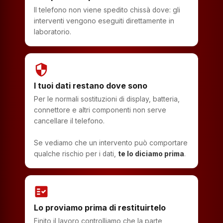
Il telefono non viene spedito chissà dove: gli
interventi vengono eseguiti direttamente in
laboratorio.
security
I tuoi dati restano dove sono
Per le normali sostituzioni di display, batteria,
connettore e altri componenti non serve
cancellare il telefono.
Se vediamo che un intervento può comportare
qualche rischio per i dati,
te lo diciamo prima
.
fact_check
Lo proviamo prima di restituirtelo
Finito il lavoro controlliamo che la parte