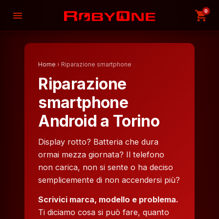
0
shopping_cart
menu
Home
› Riparazione smartphone
Riparazione
smartphone
Android a Torino
Display rotto? Batteria che dura
ormai mezza giornata? Il telefono
non carica, non si sente o ha deciso
semplicemente di non accendersi più?
Scrivici marca, modello e problema.
Ti diciamo cosa si può fare, quanto