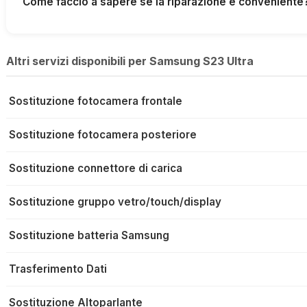
Come faccio a sapere se la riparazione è conveniente
Altri servizi disponibili per Samsung S23 Ultra
Sostituzione fotocamera frontale
Sostituzione fotocamera posteriore
Sostituzione connettore di carica
Sostituzione gruppo vetro/touch/display
Sostituzione batteria Samsung
Trasferimento Dati
Sostituzione Altoparlante