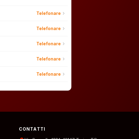
chevron_right
Telefonare
chevron_right
Telefonare
chevron_right
Telefonare
chevron_right
Telefonare
chevron_right
Telefonare
CONTATTI