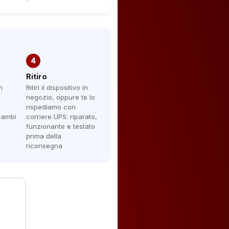
4
Ritiro
n
Ritiri il dispositivo in
negozio, oppure te lo
rispediamo con
icambi
corriere UPS: riparato,
funzionante e testato
prima della
riconsegna