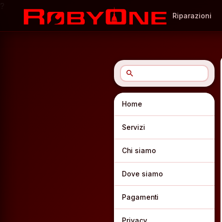
?
Riparazioni
search
Home
Servizi
Chi siamo
Dove siamo
Pagamenti
Privacy