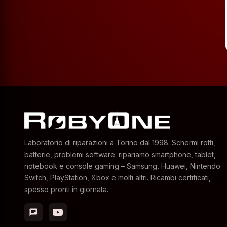
Laboratorio di riparazioni a Torino dal 1998. Schermi rotti,
batterie, problemi software: ripariamo smartphone, tablet,
notebook e console gaming – Samsung, Huawei, Nintendo
Switch, PlayStation, Xbox e molti altri. Ricambi certificati,
spesso pronti in giornata.
chat