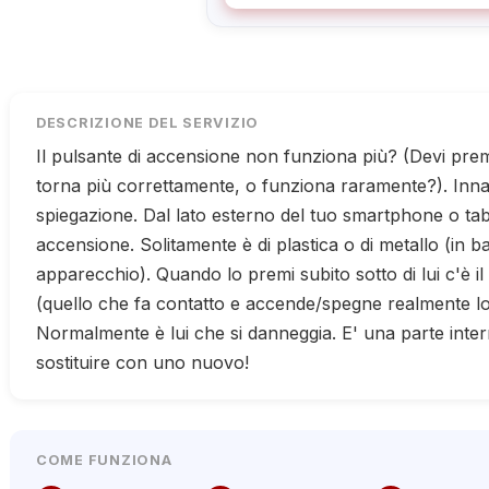
DESCRIZIONE DEL SERVIZIO
Il pulsante di accensione non funziona più? (Devi pre
torna più correttamente, o funziona raramente?). Inna
spiegazione. Dal lato esterno del tuo smartphone o tabl
accensione. Solitamente è di plastica o di metallo (in b
apparecchio). Quando lo premi subito sotto di lui c'è i
(quello che fa contatto e accende/spegne realmente lo
Normalmente è lui che si danneggia. E' una parte inte
sostituire con uno nuovo!
COME FUNZIONA