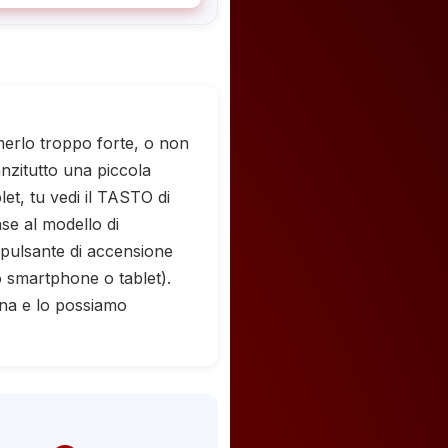
merlo troppo forte, o non
nzitutto una piccola
et, tu vedi il TASTO di
ase al modello di
l pulsante di accensione
 smartphone o tablet).
rna e lo possiamo