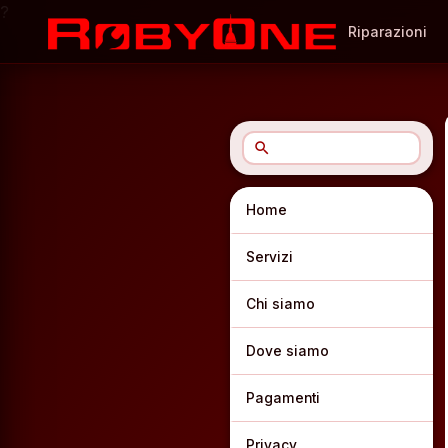
?
Riparazioni
search
Home
Servizi
Chi siamo
Dove siamo
Pagamenti
Privacy