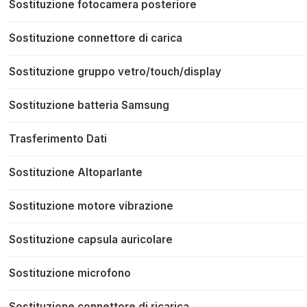
Sostituzione fotocamera posteriore
Sostituzione connettore di carica
Sostituzione gruppo vetro/touch/display
Sostituzione batteria Samsung
Trasferimento Dati
Sostituzione Altoparlante
Sostituzione motore vibrazione
Sostituzione capsula auricolare
Sostituzione microfono
Sostituzione connettore di ricarica