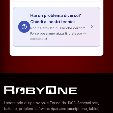
Hai un problema diverso?
Chiedi ai nostri tecnici
help_outline
chevron_right
Non hai trovato quello che cerchi?
Forse possiamo aiutarti lo stesso —
contattaci!
Laboratorio di riparazioni a Torino dal 1998. Schermi rotti,
batterie, problemi software: ripariamo smartphone, tablet,