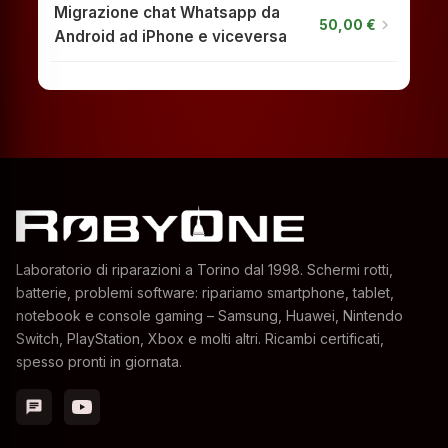
Migrazione chat Whatsapp da
chevron_right
50,00 €
Android ad iPhone e viceversa
Laboratorio di riparazioni a Torino dal 1998. Schermi rotti,
batterie, problemi software: ripariamo smartphone, tablet,
notebook e console gaming – Samsung, Huawei, Nintendo
Switch, PlayStation, Xbox e molti altri. Ricambi certificati,
spesso pronti in giornata.
chat