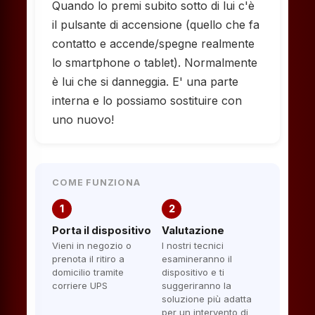
Quando lo premi subito sotto di lui c'è
il pulsante di accensione (quello che fa
contatto e accende/spegne realmente
lo smartphone o tablet). Normalmente
è lui che si danneggia. E' una parte
interna e lo possiamo sostituire con
uno nuovo!
COME FUNZIONA
1
2
Porta il dispositivo
Valutazione
Vieni in negozio o
I nostri tecnici
prenota il ritiro a
esamineranno il
domicilio tramite
dispositivo e ti
corriere UPS
suggeriranno la
soluzione più adatta
per un intervento di