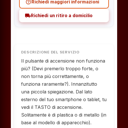
help_outline
Richiedi maggiori informazioni
local_shipping
Richiedi un ritiro a domicilio
DESCRIZIONE DEL SERVIZIO
Il pulsante di accensione non funziona
più? (Devi premerlo troppo forte, o
non torna più correttamente, o
funziona raramente?). Innanzitutto
una piccola spiegazione. Dal lato
esterno del tuo smartphone o tablet, tu
vedi il TASTO di accensione.
Solitamente è di plastica o di metallo (in
base al modello di apparecchio).