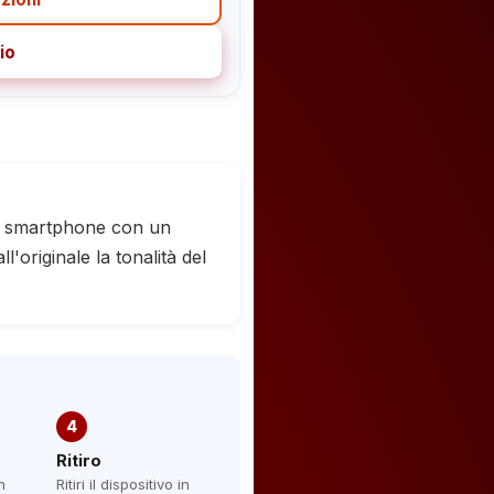
io
uo smartphone con un
'originale la tonalità del
4
Ritiro
n
Ritiri il dispositivo in