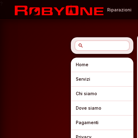
?
Riparazioni
search
Home
Servizi
Chi siamo
Dove siamo
Pagamenti
Privacy