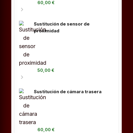
60,00 €
chevron_right
Sustitución de sensor de
proximidad
50,00 €
chevron_right
Sustitución de cámara trasera
60,00 €