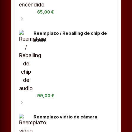
65,00 €
chevron_right
Reemplazo / Reballing de chip de
audio
99,00 €
chevron_right
Reemplazo vidrio de cámara