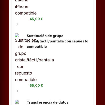
45,00 €
chevron_right
Sustitución de grupo
cristal/táctil/pantalla con repuesto
compatible
65,00 €
chevron_right
Transferencia de datos