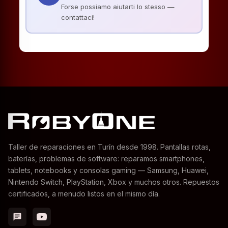
Forse possiamo aiutarti lo stesso —
contattaci!
Taller de reparaciones en Turín desde 1998. Pantallas rotas,
baterías, problemas de software: reparamos smartphones,
tablets, notebooks y consolas gaming — Samsung, Huawei,
Nintendo Switch, PlayStation, Xbox y muchos otros. Repuestos
certificados, a menudo listos en el mismo día.
chat