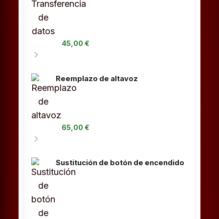
45,00 €
chevron_right
Reemplazo de altavoz
65,00 €
chevron_right
Sustitución de botón de encendido