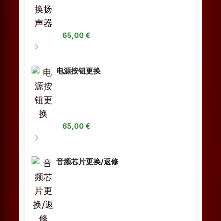
65,00 €
chevron_right
电源按钮更换
65,00 €
chevron_right
音频芯片更换/返修