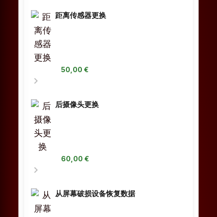
距离传感器更换
50,00 €
chevron_right
后摄像头更换
60,00 €
chevron_right
从屏幕破损设备恢复数据