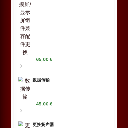
65,00 €
chevron_right
数据传输
45,00 €
chevron_right
更换扬声器