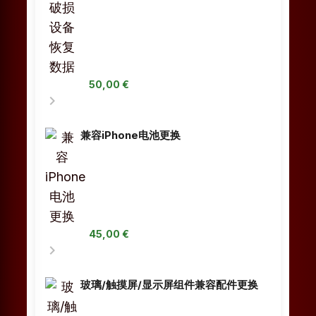
50,00 €
chevron_right
兼容iPhone电池更换
45,00 €
chevron_right
玻璃/触摸屏/显示屏组件兼容配件更换